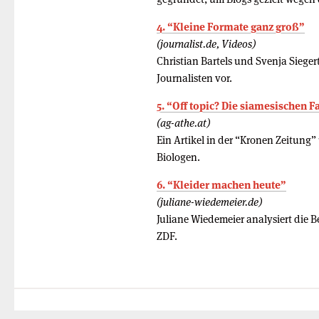
4. “Kleine Formate ganz groß”
(journalist.de, Videos)
Christian Bartels und Svenja Siege
Journalisten vor.
5. “Off topic? Die siamesischen F
(ag-athe.at)
Ein Artikel in der “Kronen Zeitung”
Biologen.
6. “Kleider machen heute”
(juliane-wiedemeier.de)
Juliane Wiedemeier analysiert die
ZDF.