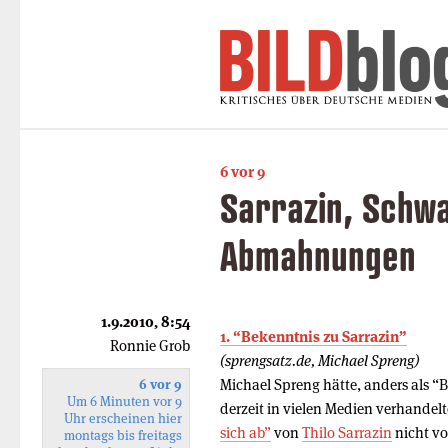
6 vor 9
Sarrazin, Schw
Abmahnungen
1.9.2010, 8:54
1. “Bekenntnis zu Sarrazin”
Ronnie Grob
(sprengsatz.de, Michael Spreng)
Michael Spreng hätte, anders als “B
6 vor 9
Um 6 Minuten vor 9
derzeit in vielen Medien verhandel
Uhr erscheinen hier
sich ab”
von
Thilo Sarrazin
nicht vo
montags bis freitags