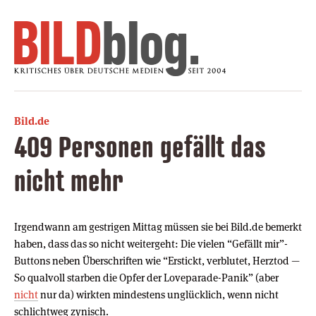
Bild.de
409 Personen gefällt das
nicht mehr
Irgendwann am gestrigen Mittag müssen sie bei Bild.de bemerkt
haben, dass das so nicht weitergeht: Die vielen “Gefällt mir”-
Buttons neben Überschriften wie “Erstickt, verblutet, Herztod —
So qualvoll starben die Opfer der Loveparade-Panik” (aber
nicht
nur da) wirkten mindestens unglücklich, wenn nicht
schlichtweg zynisch.