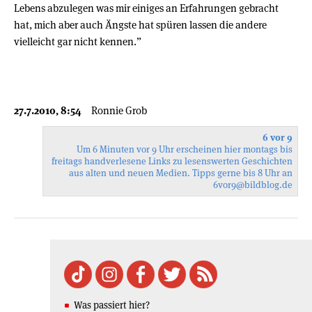
Lebens abzulegen was mir einiges an Erfahrungen gebracht
hat, mich aber auch Ängste hat spüren lassen die andere
vielleicht gar nicht kennen.”
27.7.2010, 8:54
Ronnie Grob
6 vor 9
Um 6 Minuten vor 9 Uhr erscheinen hier montags bis
freitags handverlesene Links zu lesenswerten Geschichten
aus alten und neuen Medien. Tipps gerne bis 8 Uhr an
6vor9
@bildblog.de
Was passiert hier?