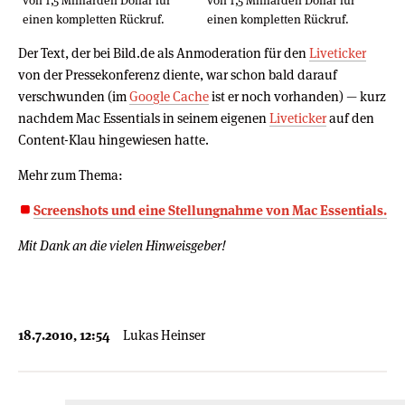
von 1,5 Milliarden Dollar für
von 1,5 Milliarden Dollar für
einen kompletten Rückruf.
einen kompletten Rückruf.
Der Text, der bei Bild.de als Anmoderation für den
Liveticker
von der Pressekonferenz diente, war schon bald darauf
verschwunden (im
Google Cache
ist er noch vorhanden) — kurz
nachdem Mac Essentials in seinem eigenen
Liveticker
auf den
Content-Klau hingewiesen hatte.
Mehr zum Thema:
Screenshots und eine Stellungnahme von Mac Essentials.
Mit Dank an die vielen Hinweisgeber!
18.7.2010, 12:54
Lukas Heinser