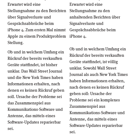
Erwartet wird eine
Erwartet wird eine
Stellungnahme zu den Berichten
Stellungnahme zu den
über Signalverluste und
anhaltenden Berichten über
Gesprächsabbrüche beim
Signalverluste und
iPhone 4. Zum ersten Mal nimmt
Gesprächsabbrüche beim
Apple zu einem Produktproblem
iPhone 4.
Stellung.
Ob und in welchem Umfang ein
Ob und in welchem Umfang ein
Rückruf der bereits verkauften
Rückruf der bereits verkauften
Geräte stattfindet, ist völlig
Geräte stattfindet, ist bisher
unklar. Sowohl Wall Street
unklar. Das Wall Street Journal
Journal als auch New York Times
und die New York Times haben
haben Informationen erhalten,
Informationen erhalten, nach
nach denen es keinen Rückruf
denen es keinen Rückruf geben
geben soll: Ursache der
soll. Ursache der Probleme sei
Probleme sei ein komplexes
das Zusammenspiel aus
Zusammenspiel aus
Kommunikations-Software und
Kommunikations-Software und
Antenne, das mittels eines
Antenne, das mittels eines
Software-Updates reparierbar
Software-Updates reparierbar
sei.
sei.