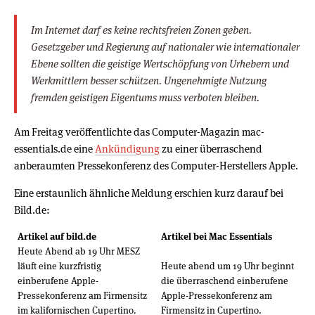
Im Internet darf es keine rechtsfreien Zonen geben.
Gesetzgeber und Regierung auf nationaler wie internationaler
Ebene sollten die geistige Wertschöpfung von Urhebern und
Werkmittlern besser schützen. Ungenehmigte Nutzung
fremden geistigen Eigentums muss verboten bleiben.
Am Freitag veröffentlichte das Computer-Magazin mac-
essentials.de eine
Ankündigung
zu einer überraschend
anberaumten Pressekonferenz des Computer-Herstellers Apple.
Eine erstaunlich ähnliche Meldung erschien kurz darauf bei
Bild.de:
Artikel auf bild.de
Artikel bei Mac Essentials
Heute Abend ab 19 Uhr MESZ
läuft eine kurzfristig
Heute abend um 19 Uhr beginnt
einberufene Apple-
die überraschend einberufene
Pressekonferenz am Firmensitz
Apple-Pressekonferenz am
im kalifornischen Cupertino.
Firmensitz in Cupertino.