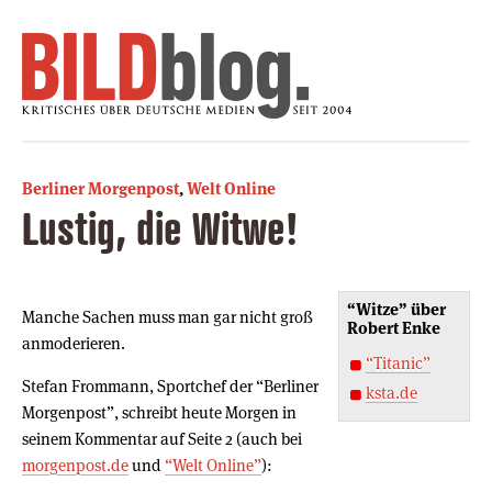
Berliner Morgenpost
,
Welt Online
Lustig, die Witwe!
“Witze” über
Manche Sachen muss man gar nicht groß
Robert Enke
anmoderieren.
“Titanic”
Stefan Frommann, Sportchef der “Berliner
ksta.de
Morgenpost”, schreibt heute Morgen in
seinem Kommentar auf Seite 2 (auch bei
morgenpost.de
und
“Welt Online”
):