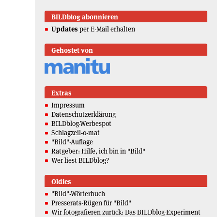
BILDblog abonnieren
Updates
per E-Mail erhalten
Gehostet von
Extras
Impressum
Datenschutzerklärung
BILDblog-Werbespot
Schlagzeil-o-mat
"Bild"-Auflage
Ratgeber: Hilfe, ich bin in "Bild"
Wer liest BILDblog?
Oldies
"Bild"-Wörterbuch
Presserats-Rügen für "Bild"
Wir fotografieren zurück: Das BILDblog-Experiment