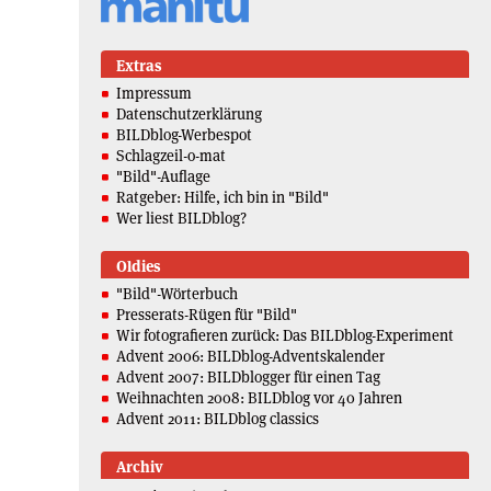
Extras
Impressum
Datenschutzerklärung
BILDblog-Werbespot
Schlagzeil-o-mat
"Bild"-Auflage
Ratgeber: Hilfe, ich bin in "Bild"
Wer liest BILDblog?
Oldies
"Bild"-Wörterbuch
Presserats-Rügen für "Bild"
Wir fotografieren zurück: Das BILDblog-Experiment
Advent 2006: BILDblog-Adventskalender
Advent 2007: BILDblogger für einen Tag
Weihnachten 2008: BILDblog vor 40 Jahren
Advent 2011: BILDblog classics
Archiv