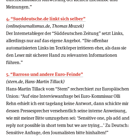
Meinungen.”
4. “Sueddeutsche.de linkt sich selber”
(onlinejournalismus.de, Thomas Mrazek)
Der Internetableger der “Süddeutschen Zeitung” setzt Links,
allerdings nur auf das eigene Angebot. “Die offenbar
automatisierten Links im Textkörper irritieren eher, als dass sie
den Leser mit sicherer Hand zu relevanten Informationen
führen.”
5. “Barroso und andere Euro-Feinde”
(stern.de, Hans-Martin Tillack)
Hans-Martin Tillack vom “Stern” recherchiert zur Europäischen
Union: “Auf eine Interviewanfrage bei Euro-Kommissar Olli
Rehn erhielt ich erst tagelang keine Antwort, dann schickte mir
dessen Pressesprecher versehentlich seine interne Anweisung,
wie mit meiner Bitte umzugehen sei: ‘Sensitive one, pls add and
reply not possible in short term but we are trying…’ Zu Deutsch:
Sensitive Anfrage, den Journalisten bitte hinhalten!”