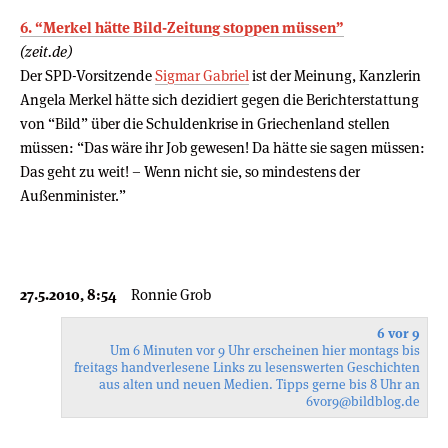
6. “Merkel hätte Bild-Zeitung stoppen müssen”
(zeit.de)
Der SPD-Vorsitzende
Sigmar Gabriel
ist der Meinung, Kanzlerin
Angela Merkel hätte sich dezidiert gegen die Berichterstattung
von “Bild” über die Schuldenkrise in Griechenland stellen
müssen: “Das wäre ihr Job gewesen! Da hätte sie sagen müssen:
Das geht zu weit! – Wenn nicht sie, so mindestens der
Außenminister.”
27.5.2010, 8:54
Ronnie Grob
6 vor 9
Um 6 Minuten vor 9 Uhr erscheinen hier montags bis
freitags handverlesene Links zu lesenswerten Geschichten
aus alten und neuen Medien. Tipps gerne bis 8 Uhr an
6vor9
@bildblog.de