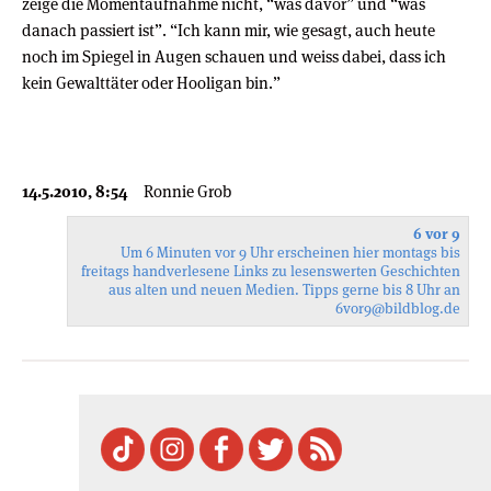
zeige die Momentaufnahme nicht, “was davor” und “was
danach passiert ist”. “Ich kann mir, wie gesagt, auch heute
noch im Spiegel in Augen schauen und weiss dabei, dass ich
kein Gewalttäter oder Hooligan bin.”
14.5.2010, 8:54
Ronnie Grob
6 vor 9
Um 6 Minuten vor 9 Uhr erscheinen hier montags bis
freitags handverlesene Links zu lesenswerten Geschichten
aus alten und neuen Medien. Tipps gerne bis 8 Uhr an
6vor9
@bildblog.de