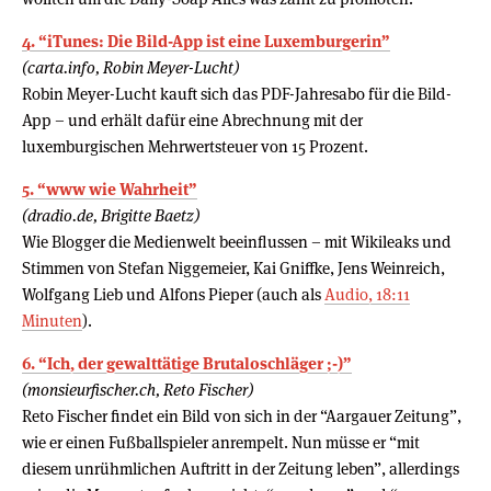
4. “iTunes: Die Bild-App ist eine Luxemburgerin”
(carta.info, Robin Meyer-Lucht)
Robin Meyer-Lucht kauft sich das PDF-Jahresabo für die Bild-
App – und erhält dafür eine Abrechnung mit der
luxemburgischen Mehrwertsteuer von 15 Prozent.
5. “www wie Wahrheit”
(dradio.de, Brigitte Baetz)
Wie Blogger die Medienwelt beeinflussen – mit Wikileaks und
Stimmen von Stefan Niggemeier, Kai Gniffke, Jens Weinreich,
Wolfgang Lieb und Alfons Pieper (auch als
Audio, 18:11
Minuten
).
6. “Ich, der gewalttätige Brutaloschläger ;-)”
(monsieurfischer.ch, Reto Fischer)
Reto Fischer findet ein Bild von sich in der “Aargauer Zeitung”,
wie er einen Fußballspieler anrempelt. Nun müsse er “mit
diesem unrühmlichen Auftritt in der Zeitung leben”, allerdings