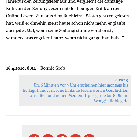
Jahre für den Zeitungsleser aus und vergleicht die damalige
Kritik an den Zeitungslesern mit der heutigen Kritik an den
Online-Lesern. Zitat aus dem Büchlein: “Was er gestern gelesen
hat, weiß er ohnehin meist heute schon nicht mehr; er glaubt
aber jedes Mal, wenn seine Zeitungsstunde vorüber ist,
wunders, was er gelernt habe, wenn nicht gar gethan habe.”
16.4.2010, 8:54
Ronnie Grob
6 vor 9
Um 6 Minuten vor 9 Uhr erscheinen hier montags bis
freitags handverlesene Links zu lesenswerten Geschichten
aus alten und neuen Medien. Tipps gerne bis 8 Uhr an
6vor9
@bildblog.de