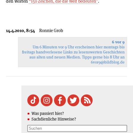
den Worten
“150 Zeichen, die die Welt bedeuten”
.
14.4.2010, 8:54
Ronnie Grob
6 vor 9
Um 6 Minuten vor 9 Uhr erscheinen hier montags bis
freitags handverlesene Links zu lesenswerten Geschichten
aus alten und neuen Medien. Tipps gerne bis 8 Uhr an
6vor9
@bildblog.de
Was passiert hier?
Sachdienliche Hinweise?