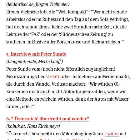
(leidartikel.de, Jürgen Vielmeier)
Jürgen Vielmeier lobt die “Welt Kompakt”: “Wer nicht gerade
arbeitslos oder im Ruhestand den Tag auf dem Sofa verbringt,
hat doch schon längst keine zwei Stunden mehr Zeit, die die
Lektüre der ‘FAZ’ oder der ‘Süddeutschen Zeitung’ zu
studieren, inklusive aller Börsenkurse und Kleinanzeigen.”
5. Interview mit Peter Sunde
(blogpiloten.de, Meike Laaff)
Peter Sunde vom (noch nicht öffentlich zugänglichen)
Mikrozahlungsdienst
Flattr
über Teilnehmer am Medienmarkt,
die durch den Wandel Verluste machen: “Wir würden Öl-
Konzernen doch auch nicht Abfindungen zahlen, wenn wir
eine Methode entwickeln würden, dank der Autos mit Wasser
fahren, oder?”
6. “‘Österreich’ übertreibt mal wieder”
(kobuk.at, Hans Kirch​meyr)
“Österreich” beschreibt den Mikrobloggingdienst
Twitter
mit