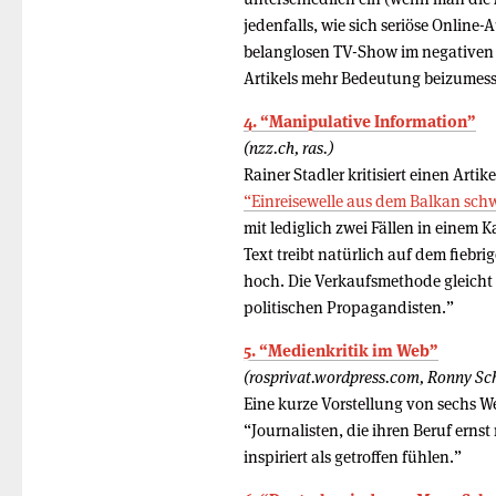
jedenfalls, wie sich seriöse Online-
belanglosen TV-Show im negativen o
Artikels mehr Bedeutung beizumesse
4. “Manipulative Information”
(nzz.ch, ras.)
Rainer Stadler kritisiert einen Artik
“Einreisewelle aus dem Balkan sch
mit lediglich zwei Fällen in einem 
Text treibt natürlich auf dem fiebr
hoch. Die Verkaufsmethode gleicht 
politischen Propagandisten.”
5. “Medienkritik im Web”
(rosprivat.wordpress.com, Ronny Sch
Eine kurze Vorstellung von sechs We
“Journalisten, die ihren Beruf erns
inspiriert als getroffen fühlen.”