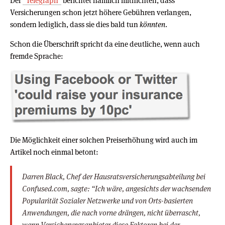
Der
“Telegraph”
berichtet nämlich mitnichten, dass
Versicherungen schon jetzt höhere Gebühren verlangen,
sondern lediglich, dass sie dies bald tun
könnten
.
Schon die Überschrift spricht da eine deutliche, wenn auch
fremde Sprache:
Die Möglichkeit einer solchen Preiserhöhung wird auch im
Artikel noch einmal betont:
Darren Black, Chef der Hausratsversicherungsabteilung bei
Confused.com, sagte: “Ich wäre, angesichts der wachsenden
Popularität Sozialer Netzwerke und von Orts-basierten
Anwendungen, die nach vorne drängen, nicht überrascht,
wenn Versicherungsanbieter diese Faktoren bei der