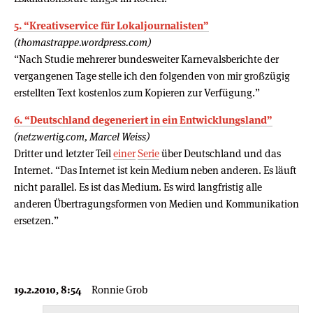
5. “Kreativservice für Lokaljournalisten”
(thomastrappe.wordpress.com)
“Nach Studie mehrerer bundesweiter Karnevalsberichte der
vergangenen Tage stelle ich den folgenden von mir großzügig
erstellten Text kostenlos zum Kopieren zur Verfügung.”
6. “Deutschland degeneriert in ein Entwicklungsland”
(netzwertig.com, Marcel Weiss)
Dritter und letzter Teil
einer
Serie
über Deutschland und das
Internet. “Das Internet ist kein Medium neben anderen. Es läuft
nicht parallel. Es ist das Medium. Es wird langfristig alle
anderen Übertragungsformen von Medien und Kommunikation
ersetzen.”
19.2.2010, 8:54
Ronnie Grob