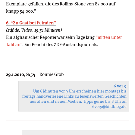
Exemplare gefallen, die des Rolling Stone von 85.000 auf
knapp 54.000.”
6. “Zu Gast bei Feinden”
(zdf.de, Video, 15:51 Minuten)
Ein afghanischer Reporter war zehn Tage lang
“mitten unter
Taliban”
. Ein Bericht des ZDF-Auslandsjournals.
29.1.2010, 8:54
Ronnie Grob
6 vor 9
Um 6 Minuten vor 9 Uhr erscheinen hier montags bis
freitags handverlesene Links zu lesenswerten Geschichten
aus alten und neuen Medien. Tipps gerne bis 8 Uhr an
6vor9
@bildblog.de