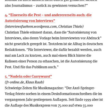
also Journalismus – zurück zu gewinnen versuchen?”
4. “Einerseits die Pest – und anderererseits auch: die
Autorisierung von Interviews”
(interviewsfuehren.wordpress.com, Christian Thiele)
Christian Thiele erinnert daran, dass die “Autorisierung von
Interviews, also deren Vorlage beim Interviewten vor Abdruck”
nicht gesetzlich geregelt ist. Trotzdem ist sie Alltag in deutschen
Redaktionen. “Für Interviewer, die dafür bezahlt werden, auch
mal am Lack zu kratzen, auch mal einen Blick hinter die
Kulissen einer Person zu erhaschen, ist die Autorisierung die
Pest. Und für das Publikum auch.”
5. “Nudeln oder Currywurst”
(fr-online.de, Klaus Raab)
Schwierige Zeiten für Musikmagazine: “Der Axel-Springer-
Verlag feierte soeben in einem Desinformationsschreiben die im
vergangenen Jahr gestiegenen Auflagen. Seit Ende 1999 aber ist
die Auflage des Musikexpress von 75.000 auf etwa 55.000