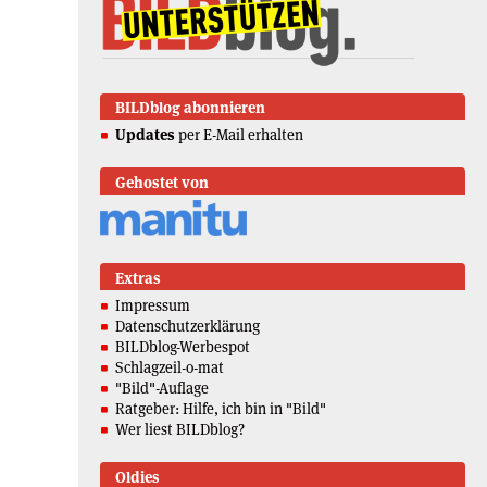
BILDblog abonnieren
Updates
per E-Mail erhalten
Gehostet von
Extras
Impressum
Datenschutzerklärung
BILDblog-Werbespot
Schlagzeil-o-mat
"Bild"-Auflage
Ratgeber: Hilfe, ich bin in "Bild"
Wer liest BILDblog?
Oldies