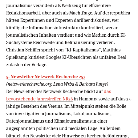
Journalismus verändert: als Werkzeug für effizientere
Redaktionsarbeit, aber auch als Machtfrage. Auf der re:publica
hätten Expertinnen und Experten darüber diskutiert, wer
künftig die Informationsinfrastruktur kontrolliert, wer an
journalistischen Inhalten verdient und wie Medien durch KI-
Suchsysteme Reichweite und Refinanzierung verlieren.
Christian Schiffer spricht von “KI-Kapitalismus”, Matthias
Spielkamp kritisiert Googles KI-Übersichten als unfairen Deal
zulasten der Verlage.
5. Newsletter Netzwerk Recherche 257
(netzwerkrecherche.org, Lena Wrba & Barbara Junge)
Der Newsletter des Netzwerk Recherche blickt auf
das
bevorstehende Jahrestreffen NR26
in Hamburg sowie auf das 25-
jährige Bestehen des Vereins. Im Mittelpunkt stehen die Rolle
von investigativem Journalismus, Lokaljournalismus,
Datenjournalismus und Klimajournalismus in einer
angespannten politischen und medialen Lage. Außerdem
bündelt der Newsletter viele Hinweise zu Rechercheförderung,