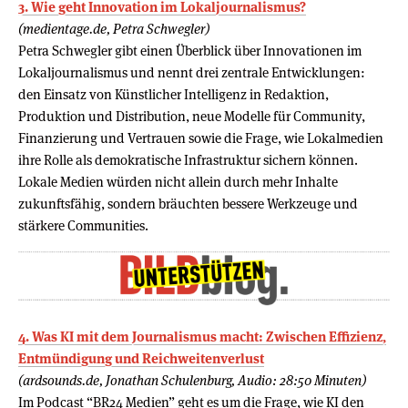
3. Wie geht Innovation im Lokaljournalismus?
(medientage.de, Petra Schwegler)
Petra Schwegler gibt einen Überblick über Innovationen im
Lokaljournalismus und nennt drei zentrale Entwicklungen:
den Einsatz von Künstlicher Intelligenz in Redaktion,
Produktion und Distribution, neue Modelle für Community,
Finanzierung und Vertrauen sowie die Frage, wie Lokalmedien
ihre Rolle als demokratische Infrastruktur sichern können.
Lokale Medien würden nicht allein durch mehr Inhalte
zukunftsfähig, sondern bräuchten bessere Werkzeuge und
stärkere Communities.
4. Was KI mit dem Journalismus macht: Zwischen Effizienz,
Entmündigung und Reichweitenverlust
(ardsounds.de, Jonathan Schulenburg, Audio: 28:50 Minuten)
Im Podcast “BR24 Medien” geht es um die Frage, wie KI den