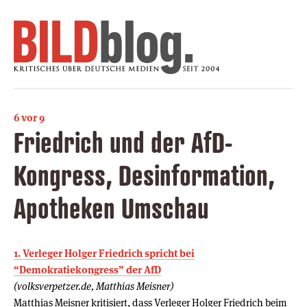
6 vor 9
Friedrich und der AfD-
Kongress, Desinformation,
Apotheken Umschau
1. Verleger Holger Friedrich spricht bei
“Demokratiekongress” der AfD
(volksverpetzer.de, Matthias Meisner)
Matthias Meisner kritisiert, dass Verleger Holger Friedrich beim