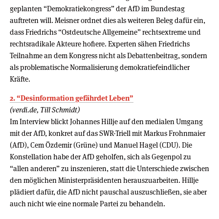
geplanten “Demokratiekongress” der AfD im Bundestag
auftreten will. Meisner ordnet dies als weiteren Beleg dafür ein,
dass Friedrichs “Ostdeutsche Allgemeine” rechtsextreme und
rechtsradikale Akteure hofiere. Experten sähen Friedrichs
Teilnahme an dem Kongress nicht als Debattenbeitrag, sondern
als problematische Normalisierung demokratiefeindlicher
Kräfte.
2. “Desinformation gefährdet Leben”
(verdi.de, Till Schmidt)
Im Interview blickt Johannes Hillje auf den medialen Umgang
mit der AfD, konkret auf das SWR-Triell mit Markus Frohnmaier
(AfD), Cem Özdemir (Grüne) und Manuel Hagel (CDU). Die
Konstellation habe der AfD geholfen, sich als Gegenpol zu
“allen anderen” zu inszenieren, statt die Unterschiede zwischen
den möglichen Ministerpräsidenten herauszuarbeiten. Hillje
plädiert dafür, die AfD nicht pauschal auszuschließen, sie aber
auch nicht wie eine normale Partei zu behandeln.