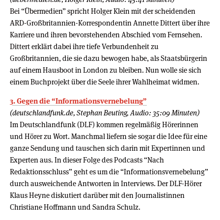
Bei “Übermedien” spricht Holger Klein mit der scheidenden
ARD-Großbritannien-Korrespondentin Annette Dittert über ihre
Karriere und ihren bevorstehenden Abschied vom Fernsehen.
Dittert erklärt dabei ihre tiefe Verbundenheit zu
Großbritannien, die sie dazu bewogen habe, als Staatsbürgerin
auf einem Hausboot in London zu bleiben. Nun wolle sie sich
einem Buchprojekt über die Seele ihrer Wahlheimat widmen.
3. Gegen die “Informationsvernebelung”
(deutschlandfunk.de, Stephan Beuting, Audio: 35:09 Minuten)
Im Deutschlandfunk (DLF) kommen regelmäßig Hörerinnen
und Hörer zu Wort. Manchmal liefern sie sogar die Idee für eine
ganze Sendung und tauschen sich darin mit Expertinnen und
Experten aus. In dieser Folge des Podcasts “Nach
Redaktionsschluss” geht es um die “Informationsvernebelung”
durch ausweichende Antworten in Interviews. Der DLF-Hörer
Klaus Heyne diskutiert darüber mit den Journalistinnen
Christiane Hoffmann und Sandra Schulz.