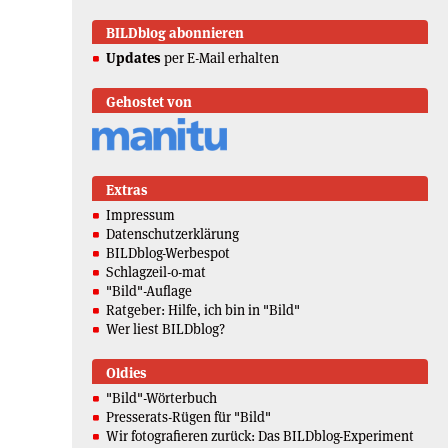
BILDblog abonnieren
Updates
per E-Mail erhalten
Gehostet von
Extras
Impressum
Datenschutzerklärung
BILDblog-Werbespot
Schlagzeil-o-mat
"Bild"-Auflage
Ratgeber: Hilfe, ich bin in "Bild"
Wer liest BILDblog?
Oldies
"Bild"-Wörterbuch
Presserats-Rügen für "Bild"
Wir fotografieren zurück: Das BILDblog-Experiment