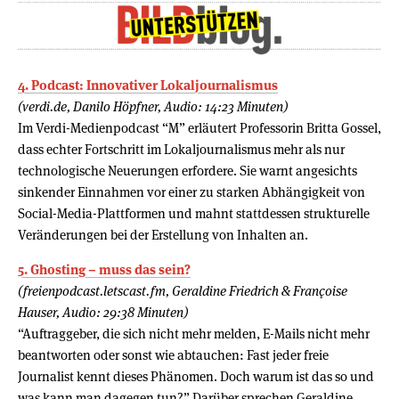
4. Podcast: Innovativer Lokaljournalismus
(verdi.de, Danilo Höpfner, Audio: 14:23 Minuten)
Im Verdi-Medienpodcast “M” erläutert Professorin Britta Gossel,
dass echter Fortschritt im Lokaljournalismus mehr als nur
technologische Neuerungen erfordere. Sie warnt angesichts
sinkender Einnahmen vor einer zu starken Abhängigkeit von
Social-Media-Plattformen und mahnt stattdessen strukturelle
Veränderungen bei der Erstellung von Inhalten an.
5. Ghosting – muss das sein?
(freienpodcast.letscast.fm, Geraldine Friedrich & Françoise
Hauser, Audio: 29:38 Minuten)
“Auftraggeber, die sich nicht mehr melden, E-Mails nicht mehr
beantworten oder sonst wie abtauchen: Fast jeder freie
Journalist kennt dieses Phänomen. Doch warum ist das so und
was kann man dagegen tun?” Darüber sprechen Geraldine