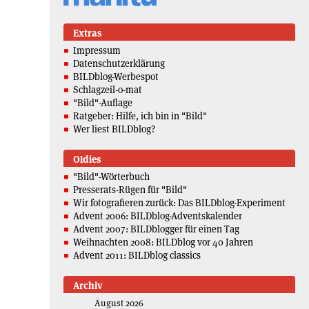
Extras
Impressum
Datenschutzerklärung
BILDblog-Werbespot
Schlagzeil-o-mat
"Bild"-Auflage
Ratgeber: Hilfe, ich bin in "Bild"
Wer liest BILDblog?
Oldies
"Bild"-Wörterbuch
Presserats-Rügen für "Bild"
Wir fotografieren zurück: Das BILDblog-Experiment
Advent 2006: BILDblog-Adventskalender
Advent 2007: BILDblogger für einen Tag
Weihnachten 2008: BILDblog vor 40 Jahren
Advent 2011: BILDblog classics
Archiv
August 2026