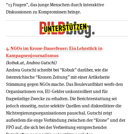
“13 Fragen”, das junge Menschen durch interaktive
Diskussionen zu Kompromissen bringe.
4. NGOs im Krone-Dauerfeuer: Ein Lehrstück in
Kampagnenjournalismus
(kobuk.at, Andrea Gutschi)
Andrea Gutschi schreibt bei “Kobuk” darüber, wie die
österreichische “Kronen Zeitung” mit einer Artikelserie
Stimmung gegen NGOs mache. Das Boulevardblatt werfe den
Organisationen vor, EU-Gelder unkontrolliert und für
fragwürdige Zwecke zu erhalten. Die Berichterstattung sei
jedoch einseitig, nutze selektiv Quellen und diskreditiere die
Nichtregierungsorganisationen pauschal. Gutschi zeigt
außerdem die enge Verbindung zwischen der “Krone” und der
FPÖ auf, die sich bei der Verbreitung entsprechender