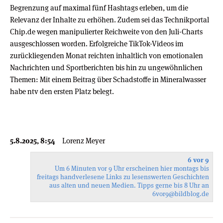
Begrenzung auf maximal fünf Hashtags erleben, um die
Relevanz der Inhalte zu erhöhen. Zudem sei das Technikportal
Chip.de wegen manipulierter Reichweite von den Juli-Charts
ausgeschlossen worden. Erfolgreiche TikTok-Videos im
zurückliegenden Monat reichten inhaltlich von emotionalen
Nachrichten und Sportberichten bis hin zu ungewöhnlichen
Themen: Mit einem Beitrag über Schadstoffe in Mineralwasser
habe ntv den ersten Platz belegt.
5.8.2025, 8:54
Lorenz Meyer
6 vor 9
Um 6 Minuten vor 9 Uhr erscheinen hier montags bis
freitags handverlesene Links zu lesenswerten Geschichten
aus alten und neuen Medien. Tipps gerne bis 8 Uhr an
6vor9
@bildblog.de