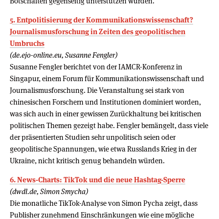
Botschaften gegenseitig unterstützen würden.
5. Entpolitisierung der Kommunikationswissenschaft?
Journalismusforschung in Zeiten des geopolitischen
Umbruchs
(de.ejo-online.eu, Susanne Fengler)
Susanne Fengler berichtet von der IAMCR-Konferenz in
Singapur, einem Forum für Kommunikationswissenschaft und
Journalismusforschung. Die Veranstaltung sei stark von
chinesischen Forschern und Institutionen dominiert worden,
was sich auch in einer gewissen Zurückhaltung bei kritischen
politischen Themen gezeigt habe. Fengler bemängelt, dass viele
der präsentierten Studien sehr unpolitisch seien oder
geopolitische Spannungen, wie etwa Russlands Krieg in der
Ukraine, nicht kritisch genug behandeln würden.
6. News-Charts: TikTok und die neue Hashtag-Sperre
(dwdl.de, Simon Smycha)
Die monatliche TikTok-Analyse von Simon Pycha zeigt, dass
Publisher zunehmend Einschränkungen wie eine mögliche