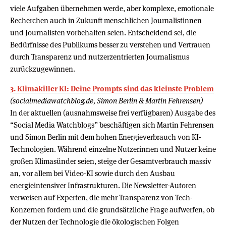
viele Aufgaben übernehmen werde, aber komplexe, emotionale
Recherchen auch in Zukunft menschlichen Journalistinnen
und Journalisten vorbehalten seien. Entscheidend sei, die
Bedürfnisse des Publikums besser zu verstehen und Vertrauen
durch Transparenz und nutzerzentrierten Journalismus
zurückzugewinnen.
3. Klimakiller KI: Deine Prompts sind das kleinste Problem
(socialmediawatchblog.de, Simon Berlin & Martin Fehrensen)
In der aktuellen (ausnahmsweise frei verfügbaren) Ausgabe des
“Social Media Watchblogs” beschäftigen sich Martin Fehrensen
und Simon Berlin mit dem hohen Energieverbrauch von KI-
Technologien. Während einzelne Nutzerinnen und Nutzer keine
großen Klimasünder seien, steige der Gesamtverbrauch massiv
an, vor allem bei Video-KI sowie durch den Ausbau
energieintensiver Infrastrukturen. Die Newsletter-Autoren
verweisen auf Experten, die mehr Transparenz von Tech-
Konzernen fordern und die grundsätzliche Frage aufwerfen, ob
der Nutzen der Technologie die ökologischen Folgen