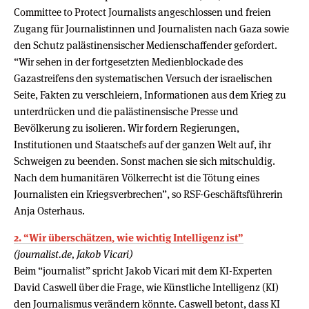
Committee to Protect Journalists angeschlossen und freien
Zugang für Journalistinnen und Journalisten nach Gaza sowie
den Schutz palästinensischer Medienschaffender gefordert.
“Wir sehen in der fortgesetzten Medienblockade des
Gazastreifens den systematischen Versuch der israelischen
Seite, Fakten zu verschleiern, Informationen aus dem Krieg zu
unterdrücken und die palästinensische Presse und
Bevölkerung zu isolieren. Wir fordern Regierungen,
Institutionen und Staatschefs auf der ganzen Welt auf, ihr
Schweigen zu beenden. Sonst machen sie sich mitschuldig.
Nach dem humanitären Völkerrecht ist die Tötung eines
Journalisten ein Kriegsverbrechen”, so RSF-Geschäftsführerin
Anja Osterhaus.
2. “Wir überschätzen, wie wichtig Intelligenz ist”
(journalist.de, Jakob Vicari)
Beim “journalist” spricht Jakob Vicari mit dem KI-Experten
David Caswell über die Frage, wie Künstliche Intelligenz (KI)
den Journalismus verändern könnte. Caswell betont, dass KI