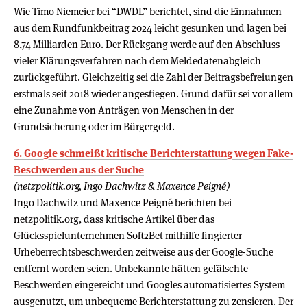
Wie Timo Niemeier bei “DWDL” berichtet, sind die Einnahmen
aus dem Rundfunkbeitrag 2024 leicht gesunken und lagen bei
8,74 Milliarden Euro. Der Rückgang werde auf den Abschluss
vieler Klärungsverfahren nach dem Meldedatenabgleich
zurückgeführt. Gleichzeitig sei die Zahl der Beitragsbefreiungen
erstmals seit 2018 wieder angestiegen. Grund dafür sei vor allem
eine Zunahme von Anträgen von Menschen in der
Grundsicherung oder im Bürgergeld.
6. Google schmeißt kritische Berichterstattung wegen Fake-
Beschwerden aus der Suche
(netzpolitik.org, Ingo Dachwitz & Maxence Peigné)
Ingo Dachwitz und Maxence Peigné berichten bei
netzpolitik.org, dass kritische Artikel über das
Glücksspielunternehmen Soft2Bet mithilfe fingierter
Urheberrechtsbeschwerden zeitweise aus der Google-Suche
entfernt worden seien. Unbekannte hätten gefälschte
Beschwerden eingereicht und Googles automatisiertes System
ausgenutzt, um unbequeme Berichterstattung zu zensieren. Der