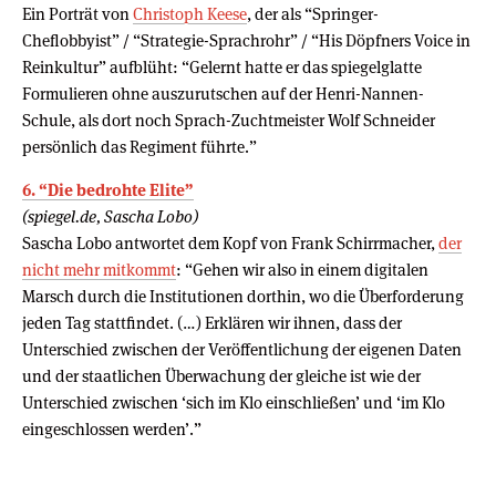
Ein Porträt von
Christoph Keese
, der als “Springer-
Cheflobbyist” / “Strategie-Sprachrohr” / “His Döpfners Voice in
Reinkultur” aufblüht: “Gelernt hatte er das spiegelglatte
Formulieren ohne auszurutschen auf der Henri-Nannen-
Schule, als dort noch Sprach-Zuchtmeister Wolf Schneider
persönlich das Regiment führte.”
6. “Die bedrohte Elite”
(spiegel.de, Sascha Lobo)
Sascha Lobo antwortet dem Kopf von Frank Schirrmacher,
der
nicht mehr mitkommt
: “Gehen wir also in einem digitalen
Marsch durch die Institutionen dorthin, wo die Überforderung
jeden Tag stattfindet. (…) Erklären wir ihnen, dass der
Unterschied zwischen der Veröffentlichung der eigenen Daten
und der staatlichen Überwachung der gleiche ist wie der
Unterschied zwischen ‘sich im Klo einschließen’ und ‘im Klo
eingeschlossen werden’.”