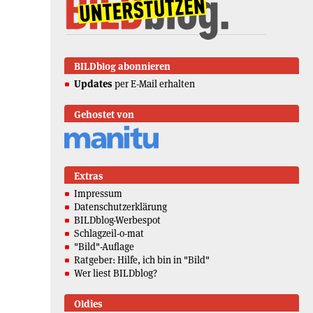
BILDblog abonnieren
Updates
per E-Mail erhalten
Gehostet von
Extras
Impressum
Datenschutzerklärung
BILDblog-Werbespot
Schlagzeil-o-mat
"Bild"-Auflage
Ratgeber: Hilfe, ich bin in "Bild"
Wer liest BILDblog?
Oldies