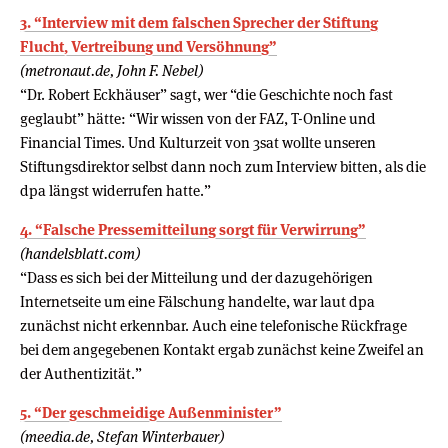
3. “Interview mit dem falschen Sprecher der Stiftung
Flucht, Vertreibung und Versöhnung”
(metronaut.de, John F. Nebel)
“Dr. Robert Eckhäuser” sagt, wer “die Geschichte noch fast
geglaubt” hätte: “Wir wissen von der FAZ, T-Online und
Financial Times. Und Kulturzeit von 3sat wollte unseren
Stiftungsdirektor selbst dann noch zum Interview bitten, als die
dpa längst widerrufen hatte.”
4. “Falsche Pressemitteilung sorgt für Verwirrung”
(handelsblatt.com)
“Dass es sich bei der Mitteilung und der dazugehörigen
Internetseite um eine Fälschung handelte, war laut dpa
zunächst nicht erkennbar. Auch eine telefonische Rückfrage
bei dem angegebenen Kontakt ergab zunächst keine Zweifel an
der Authentizität.”
5. “Der geschmeidige Außenminister”
(meedia.de, Stefan Winterbauer)