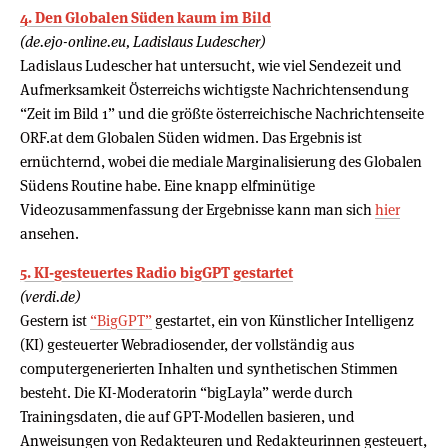
4. Den Globalen Süden kaum im Bild
(de.ejo-online.eu, Ladislaus Ludescher)
Ladislaus Ludescher hat untersucht, wie viel Sendezeit und
Aufmerksamkeit Österreichs wichtigste Nachrichtensendung
“Zeit im Bild 1” und die größte österreichische Nachrichtenseite
ORF.at dem Globalen Süden widmen. Das Ergebnis ist
ernüchternd, wobei die mediale Marginalisierung des Globalen
Südens Routine habe. Eine knapp elfminütige
Videozusammenfassung der Ergebnisse kann man sich
hier
ansehen.
5. KI-gesteuertes Radio bigGPT gestartet
(verdi.de)
Gestern ist
“BigGPT”
gestartet, ein von Künstlicher Intelligenz
(KI) gesteuerter Webradiosender, der vollständig aus
computergenerierten Inhalten und synthetischen Stimmen
besteht. Die KI-Moderatorin “bigLayla” werde durch
Trainingsdaten, die auf GPT-Modellen basieren, und
Anweisungen von Redakteuren und Redakteurinnen gesteuert,