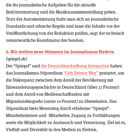
die ihr journalistische Aufgaben für die aktuelle
Berichterstattung und die Musikzusammenstellung geben.
Trotz der Automatisierung halte man sich an journalistische
Standards und ethische Regeln und lasse die Inhalte vor der
Veröffentlichung von der Redaktion prüfen, sagt der technisch
verantwortliche Koordinator des Senders.
6. Wir wollen neue Stimmen im Journalismus fördern
(spiegel.de)
Der “Spiegel” und
die Deutschlandstiftung Integration
haben
das Journalismus-Stipendium
“Geh Deinen Weg”
gestartet, um
die Diskrepanz zwischen dem Anteil der Bevölkerung mit
Einwanderungsgeschichte in Deutschland (über 27 Prozent)
und dem Anteil von Medienschaffenden mit
Migrationsbiografie (unter 10 Prozent) zu überwinden. Das
Stipendium biete Mentoring durch erfahrene “Spiegel”-
Mitarbeiterinnen und -Mitarbeiter, Zugang zu Fortbildungen
sowie die Möglichkeit zu Austausch und Vernetzung. Ziel sei es,
Vielfalt und Diversität in den Medien zu fördern.