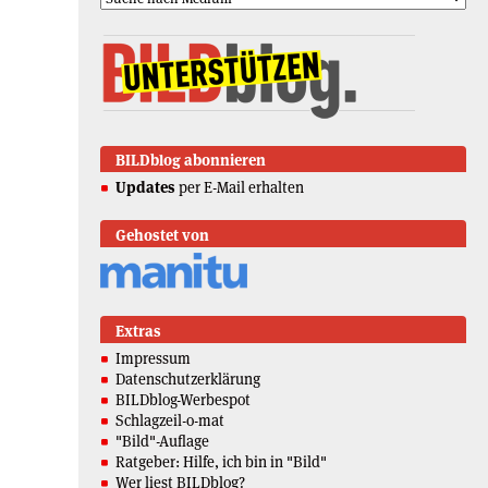
BILDblog abonnieren
Updates
per E-Mail erhalten
Gehostet von
Extras
Impressum
Datenschutzerklärung
BILDblog-Werbespot
Schlagzeil-o-mat
"Bild"-Auflage
Ratgeber: Hilfe, ich bin in "Bild"
Wer liest BILDblog?