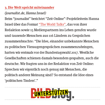
3. Die Welt spricht miteinander
(journalist.de, Hanna Israel)
Beim “journalist” berichtet “Zeit-Online”-Projektleiterin Hanna
Israel über das Format
“The World Talks”
, das von ihrer
Redaktion sowie 15 Medienpartnern ins Leben gerufen wurde
und tausende Menschen aus 116 Ländern zu Gesprächen
zusammenbrachte: “Die Idee, einander unbekannte Menschen
zu politischen Vieraugengesprächen zusammenzubringen,
hatten wir erstmals vor der Bundestagswahl 2017. Westliche
Gesellschaften schienen damals besonders gespalten, auch die
deutsche. Wir fragten uns in der Redaktion von Zeit Online:
Sprechen wir eigentlich noch genug mit Menschen, die
politisch anderer Meinung sind? So entstand die Idee eines
‘politischen Tinders’.”