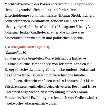
Machtnetzwerke in der Polizei vorgeworfen. Die Opposition
sieht das grundsätzlich anders und fordert eine
Entschuldigung von Innenminister Thomas Strobl, nicht nur
beim betroffenen Journalisten, sondern auch bei den
“Stuttgarter Nachrichten” und der “Stuttgarter Zeitung”.
Johanna Henkel-Waidhofer erläutert die Kontroverse
hinsichtlich ihrer medialen und politischen Aspekte.
2. #TelegramBriefing Juli ’23
(fairmedia.ch)
Für den gerade beendeten Monat Juli hat die Initiative
“Fairmedia” eine Datenanalyse von Telegram-Kanälen mit
Bezug zur Schweiz durchgeführt, mit besonderem Fokus auf
das Thema Hitze. Dabei wurden verschiedene Inhalte
identifiziert, die nicht verifiziert werden konnten oder klare
Falschaussagen enthielten, beispielsweise in Bezug auf Hitze
und einen angeblichen Zusammenhang mit der Corona-
Pandemie. Derlei Erzählungen seien auch von Medien wie der
“Weltwoche” übernommen worden.