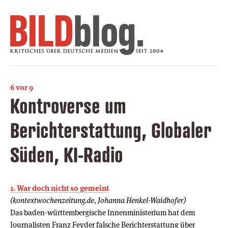
6 vor 9
Kontroverse um
Berichterstattung, Globaler
Süden, KI-Radio
1. War doch nicht so gemeint
(kontextwochenzeitung.de, Johanna Henkel-Waidhofer)
Das baden-württembergische Innenministerium hat dem
Journalisten Franz Feyder falsche Berichterstattung über