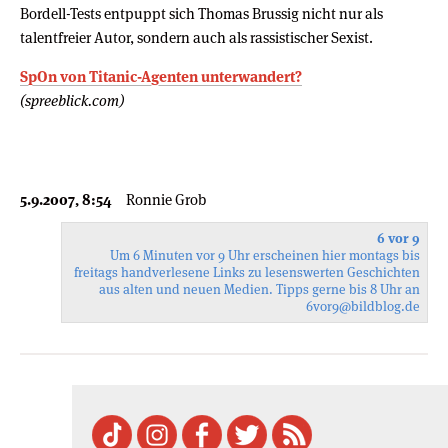
Bordell-Tests entpuppt sich Thomas Brussig nicht nur als
talentfreier Autor, sondern auch als rassistischer Sexist.
SpOn von Titanic-Agenten unterwandert?
(spreeblick.com)
5.9.2007, 8:54
Ronnie Grob
6 vor 9
Um 6 Minuten vor 9 Uhr erscheinen hier montags bis
freitags handverlesene Links zu lesenswerten Geschichten
aus alten und neuen Medien. Tipps gerne bis 8 Uhr an
6vor9
@bildblog.de