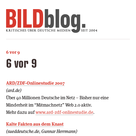
6 vor 9
6 vor 9
ARD/ZDF-Onlinestudie 2007
(ard.de)
Über 40 Millionen Deutsche im Netz – Bisher nur eine
Minderheit im “Mitmachnetz” Web 2.0 aktiv.
Mehr dazu auf
www.ard-zdf-onlinestudie.de
.
Kalte Fakten aus dem Knast
(sueddeutsche.de, Gunnar Herrmann)