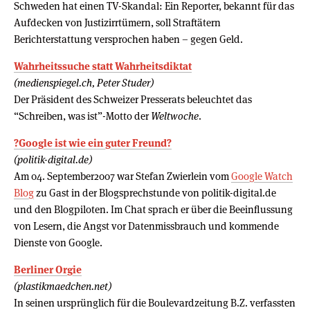
Schweden hat einen TV-Skandal: Ein Reporter, bekannt für das
Aufdecken von Justizirrtümern, soll Straftätern
Berichterstattung versprochen haben – gegen Geld.
Wahrheitssuche statt Wahrheitsdiktat
(medienspiegel.ch, Peter Studer)
Der Präsident des Schweizer Presserats beleuchtet das
“Schreiben, was ist”-Motto der
Weltwoche
.
?Google ist wie ein guter Freund?
(politik-digital.de)
Am 04. September2007 war Stefan Zwierlein vom
Google Watch
Blog
zu Gast in der Blogsprechstunde von politik-digital.de
und den Blogpiloten. Im Chat sprach er über die Beeinflussung
von Lesern, die Angst vor Datenmissbrauch und kommende
Dienste von Google.
Berliner Orgie
(plastikmaedchen.net)
In seinen ursprünglich für die Boulevardzeitung B.Z. verfassten