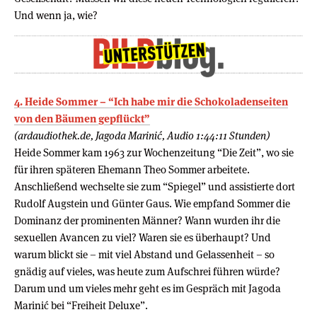
Und wenn ja, wie?
4. Heide Sommer – “Ich habe mir die Schokoladenseiten
von den Bäumen gepflückt”
(ardaudiothek.de, Jagoda Marinić, Audio 1:44:11 Stunden)
Heide Sommer kam 1963 zur Wochenzeitung “Die Zeit”, wo sie
für ihren späteren Ehemann Theo Sommer arbeitete.
Anschließend wechselte sie zum “Spiegel” und assistierte dort
Rudolf Augstein und Günter Gaus. Wie empfand Sommer die
Dominanz der prominenten Männer? Wann wurden ihr die
sexuellen Avancen zu viel? Waren sie es überhaupt? Und
warum blickt sie – mit viel Abstand und Gelassenheit – so
gnädig auf vieles, was heute zum Aufschrei führen würde?
Darum und um vieles mehr geht es im Gespräch mit Jagoda
Marinić bei “Freiheit Deluxe”.