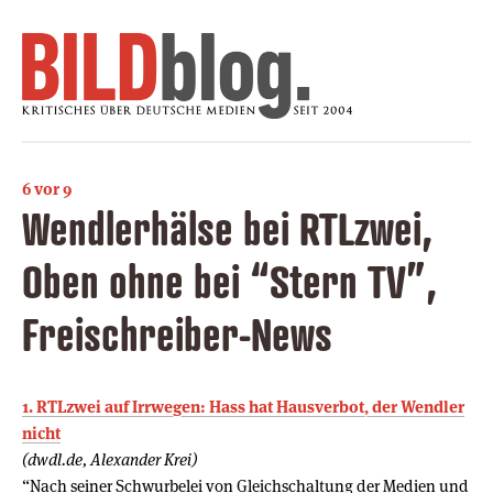
6 vor 9
Wendlerhälse bei RTLzwei,
Oben ohne bei “Stern TV”,
Freischreiber-News
1. RTLzwei auf Irrwegen: Hass hat Hausverbot, der Wendler
nicht
(dwdl.de, Alexander Krei)
“Nach seiner Schwurbelei von Gleichschaltung der Medien und