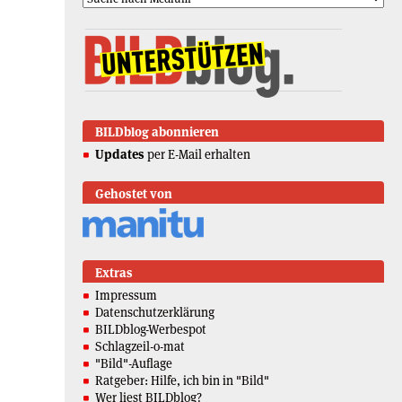
BILDblog abonnieren
Updates
per E-Mail erhalten
Gehostet von
Extras
Impressum
Datenschutzerklärung
BILDblog-Werbespot
Schlagzeil-o-mat
"Bild"-Auflage
Ratgeber: Hilfe, ich bin in "Bild"
Wer liest BILDblog?