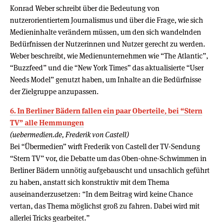
Konrad Weber schreibt über die Bedeutung von
nutzerorientiertem Journalismus und über die Frage, wie sich
Medieninhalte verändern müssen, um den sich wandelnden
Bedürfnissen der Nutzerinnen und Nutzer gerecht zu werden.
Weber beschreibt, wie Medienunternehmen wie “The Atlantic”,
“Buzzfeed” und die “New York Times” das aktualisierte “User
Needs Model” genutzt haben, um Inhalte an die Bedürfnisse
der Zielgruppe anzupassen.
6. In Berliner Bädern fallen ein paar Oberteile, bei “Stern
TV” alle Hemmungen
(uebermedien.de, Frederik von Castell)
Bei “Übermedien” wirft Frederik von Castell der TV-Sendung
“Stern TV” vor, die Debatte um das Oben-ohne-Schwimmen in
Berliner Bädern unnötig aufgebauscht und unsachlich geführt
zu haben, anstatt sich konstruktiv mit dem Thema
auseinanderzusetzen: “In dem Beitrag wird keine Chance
vertan, das Thema möglichst groß zu fahren. Dabei wird mit
allerlei Tricks gearbeitet.”