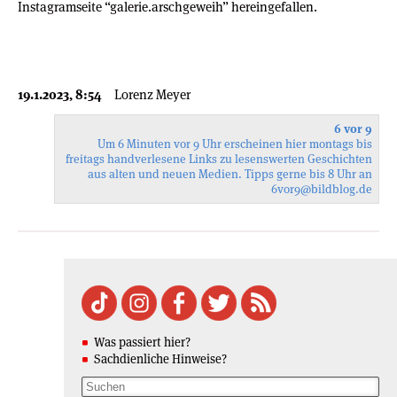
Instagramseite “galerie.arschgeweih” hereingefallen.
19.1.2023, 8:54
Lorenz Meyer
6 vor 9
Um 6 Minuten vor 9 Uhr erscheinen hier montags bis
freitags handverlesene Links zu lesenswerten Geschichten
aus alten und neuen Medien. Tipps gerne bis 8 Uhr an
6vor9
@bildblog.de
Was passiert hier?
Sachdienliche Hinweise?