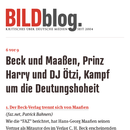
6 vor 9
Beck und Maaßen, Prinz
Harry und DJ Ötzi, Kampf
um die Deutungshoheit
1. Der Beck-Verlag trennt sich von Maaßen
(faz.net, Patrick Bahners)
Wie die “FAZ” berichtet, hat Hans-Georg Maaßen seinen
Vertrag als Mitautor des im Verlag C. H. Beck erscheinenden