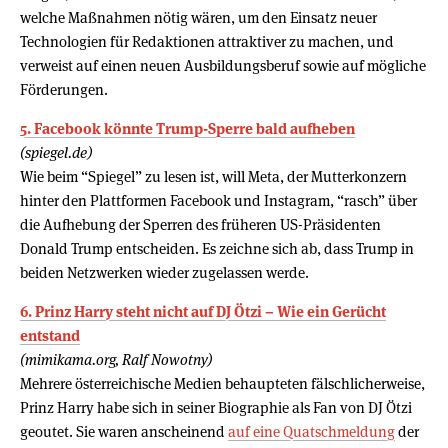
welche Maßnahmen nötig wären, um den Einsatz neuer
Technologien für Redaktionen attraktiver zu machen, und
verweist auf einen neuen Ausbildungsberuf sowie auf mögliche
Förderungen.
5. Facebook könnte Trump-Sperre bald aufheben
(spiegel.de)
Wie beim “Spiegel” zu lesen ist, will Meta, der Mutterkonzern
hinter den Plattformen Facebook und Instagram, “rasch” über
die Aufhebung der Sperren des früheren US-Präsidenten
Donald Trump entscheiden. Es zeichne sich ab, dass Trump in
beiden Netzwerken wieder zugelassen werde.
6. Prinz Harry steht nicht auf DJ Ötzi – Wie ein Gerücht
entstand
(mimikama.org, Ralf Nowotny)
Mehrere österreichische Medien behaupteten fälschlicherweise,
Prinz Harry habe sich in seiner Biographie als Fan von DJ Ötzi
geoutet. Sie waren anscheinend
auf eine Quatschmeldung
der