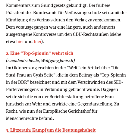
Kommentars zum Grundgesetz gekündigt. Der frühere
Präsident des Bundesamts für Verfassungsschutz sei damit der
Kündigung des Vertrags durch den Verlag zuvorgekommen.
Dem vorausgegangen war eine längere, auch andernorts
ausgetragene Kontroverse um den CDU-Rechtsaußen (siehe
etwa
hier
und
hier
).
2. Eine “Top-Spionin” wehrt sich
(sueddeutsche.de, Wolfgang Janisch)
Im Oktober 2013 erschien in der “Welt” ein Artikel über “Die
Stasi-Frau an Gysis Seite”, die in dem Beitrag als “Top-Spionin
in der DDR” bezeichnet und mit dem Verschwinden des SED-
Parteivermögens in Verbindung gebracht wurde. Dagegen
setzte sich die von der Berichterstattung betroffene Frau
juristisch zur Wehr und erwirkte eine Gegendarstellung. Zu
Recht, wie nun der Europäische Gerichtshof für
Menschenrechte befand.
3. Lützerath: Kampf um die Deutungshoheit