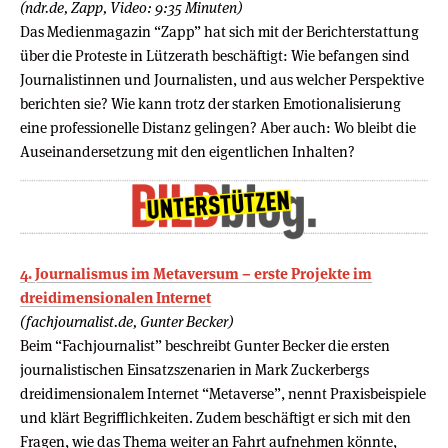
(ndr.de, Zapp, Video: 9:35 Minuten)
Das Medienmagazin “Zapp” hat sich mit der Berichterstattung
über die Proteste in Lützerath beschäftigt: Wie befangen sind
Journalistinnen und Journalisten, und aus welcher Perspektive
berichten sie? Wie kann trotz der starken Emotionalisierung
eine professionelle Distanz gelingen? Aber auch: Wo bleibt die
Auseinandersetzung mit den eigentlichen Inhalten?
4. Journalismus im Metaversum – erste Projekte im
dreidimensionalen Internet
(fachjournalist.de, Gunter Becker)
Beim “Fachjournalist” beschreibt Gunter Becker die ersten
journalistischen Einsatzszenarien in Mark Zuckerbergs
dreidimensionalem Internet “Metaverse”, nennt Praxisbeispiele
und klärt Begrifflichkeiten. Zudem beschäftigt er sich mit den
Fragen, wie das Thema weiter an Fahrt aufnehmen könnte,