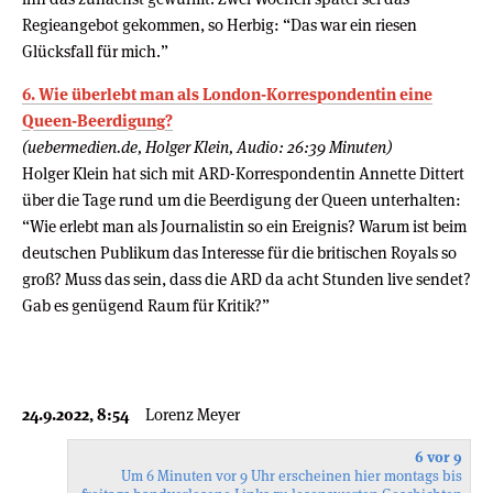
Regieangebot gekommen, so Herbig: “Das war ein riesen
Glücksfall für mich.”
6. Wie überlebt man als London-Korrespondentin eine
Queen-Beerdigung?
(uebermedien.de, Holger Klein, Audio: 26:39 Minuten)
Holger Klein hat sich mit ARD-Korrespondentin Annette Dittert
über die Tage rund um die Beerdigung der Queen unterhalten:
“Wie erlebt man als Journalistin so ein Ereignis? Warum ist beim
deutschen Publikum das Interesse für die britischen Royals so
groß? Muss das sein, dass die ARD da acht Stunden live sendet?
Gab es genügend Raum für Kritik?”
24.9.2022, 8:54
Lorenz Meyer
6 vor 9
Um 6 Minuten vor 9 Uhr erscheinen hier montags bis