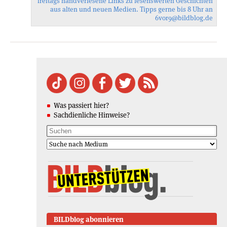
freitags handverlesene Links zu lesenswerten Geschichten
aus alten und neuen Medien. Tipps gerne bis 8 Uhr an
6vor9
@bildblog.de
Was passiert hier?
Sachdienliche Hinweise?
BILDblog abonnieren