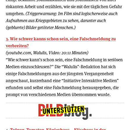
riskanten Arbeit und erzählen, wie sie mit der täglichen Gefahr
umgehen.
(Triggerwarnung: Im Film sind logischerweise auch
Aufnahmen aus Kriegsgebieten zu sehen, darunter auch
(geblurrte) Bilder getöteter Menschen.)
3. Wie schwer kanns schon sein, eine Falschmeldung zu
verbreiten?
(youtube.com, Walulis, Video: 20:11 Minuten)
“Wie schwer kann’s schon sein, eine Falschmeldung in seriösen
Medien einzuschleusen?” Die “Walulis”-Redaktion hat sich
einige Falschmeldungen aus der jüngsten Vergangeneheit
angeschaut, kurzerhand eine “Initiative Interaktive Medien”
erfunden und selbst eine Falschmeldung herausgegeben, die
prompt von verschiedenen Medien übernommen wurde.
4. Tulpen, Tomaten, Königshaus – Klischees in der