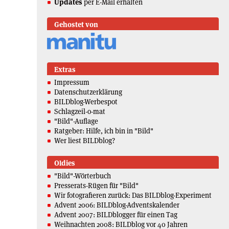
Updates
per E-Mail erhalten
Gehostet von
Extras
Impressum
Datenschutzerklärung
BILDblog-Werbespot
Schlagzeil-o-mat
"Bild"-Auflage
Ratgeber: Hilfe, ich bin in "Bild"
Wer liest BILDblog?
Oldies
"Bild"-Wörterbuch
Presserats-Rügen für "Bild"
Wir fotografieren zurück: Das BILDblog-Experiment
Advent 2006: BILDblog-Adventskalender
Advent 2007: BILDblogger für einen Tag
Weihnachten 2008: BILDblog vor 40 Jahren