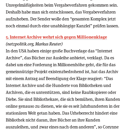
Unregelmäßigkeiten beim Vergabeverfahren gekommen sein.
Deshalb habe man sich entschlossen, das Vergabeverfahren
aufzuheben. Der Sender wolle den “gesamten Komplex jetzt
noch einmal durch eine unabhängige Kanzlei” prüfen lassen.
5. Internet Archive wehrt sich gegen Millionenklage
(netzpolitik.org, Markus Reuter)
In den USA haben einige große Buchverlage das “Internet
Archive”, das Bücher zur Ausleihe anbietet, verklagt. Da es
dabei um eine Forderung in Millionenhöhe geht, die für das
gemeinnützige Projekt existenzbedrohend ist, hat das Archiv
mit einem Antrag auf Beendigung der Klage reagiert: “Das
Internet Archive und die Hunderte von Bibliotheken und
Archiven, die es unterstützen, sind keine Raubkopierer oder
Diebe. Sie sind Bibliothekare, die sich bemühen, ihren Kunden
online genauso zu dienen, wie sie es seit Jahrhunderten in der
stationären Welt getan haben. Das Urheberrecht hindert eine
Bibliothek nicht daran, ihre Bücher an ihre Kunden
auszuleihen, und zwar eines nach dem anderen”, so Corynne