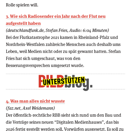
Rolle spielen will.
3. Wie sich Radiosender ein Jahr nach der Flut neu
aufgestellt haben
(deutschlandfunk.de, Stefan Fries, Audio: 6:04 Minuten)
Bei der Flutkatastrophe 2021 kamen in Rheinland-Pfalz und
Nordrhein-Westfalen zahlreiche Menschen auch deshalb ums
Leben, weil Medien nicht oder zu spät gewarnt hatten. Stefan
Fries hat sich umgeschaut, was von den
Besserungsversprechen umgesetzt wurde.
4. Was man alles nicht wusste
(faz.net, Axel Weidemann)
Der öffentlich-rechtliche RBB sieht sich rund um den Bau und
die Verträge seines neuen “Digitalen Medienhauses”, das bis
2026 fertig gestellt werden soll, Vorwürfen ausgesetzt. Es soll zu