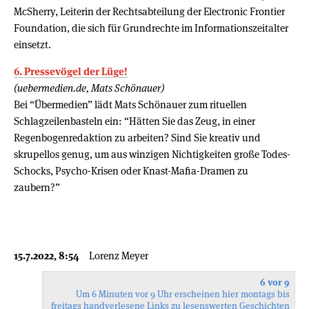
McSherry, Leiterin der Rechtsabteilung der Electronic Frontier
Foundation, die sich für Grundrechte im Informationszeitalter
einsetzt.
6. Pressevögel der Lüge!
(uebermedien.de, Mats Schönauer)
Bei “Übermedien” lädt Mats Schönauer zum rituellen
Schlagzeilenbasteln ein: “Hätten Sie das Zeug, in einer
Regenbogenredaktion zu arbeiten? Sind Sie kreativ und
skrupellos genug, um aus winzigen Nichtigkeiten große Todes-
Schocks, Psycho-Krisen oder Knast-Mafia-Dramen zu
zaubern?”
15.7.2022, 8:54
Lorenz Meyer
6 vor 9
Um 6 Minuten vor 9 Uhr erscheinen hier montags bis
freitags handverlesene Links zu lesenswerten Geschichten