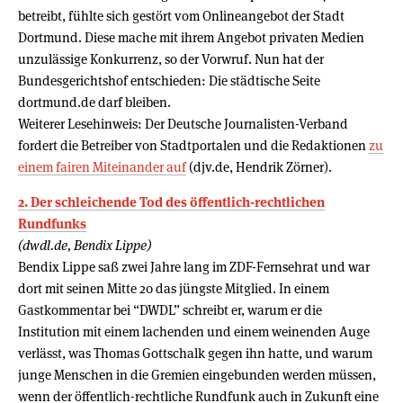
betreibt, fühlte sich gestört vom Onlineangebot der Stadt
Dortmund. Diese mache mit ihrem Angebot privaten Medien
unzulässige Konkurrenz, so der Vorwruf. Nun hat der
Bundesgerichtshof entschieden: Die städtische Seite
dortmund.de darf bleiben.
Weiterer Lesehinweis: Der Deutsche Journalisten-Verband
fordert die Betreiber von Stadtportalen und die Redaktionen
zu
einem fairen Miteinander auf
(djv.de, Hendrik Zörner).
2. Der schleichende Tod des öffentlich-rechtlichen
Rundfunks
(dwdl.de, Bendix Lippe)
Bendix Lippe saß zwei Jahre lang im ZDF-Fernsehrat und war
dort mit seinen Mitte 20 das jüngste Mitglied. In einem
Gastkommentar bei “DWDL” schreibt er, warum er die
Institution mit einem lachenden und einem weinenden Auge
verlässt, was Thomas Gottschalk gegen ihn hatte, und warum
junge Menschen in die Gremien eingebunden werden müssen,
wenn der öffentlich-rechtliche Rundfunk auch in Zukunft eine