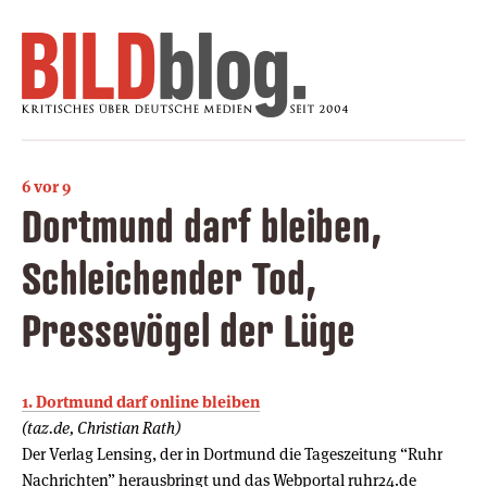
6 vor 9
Dortmund darf bleiben,
Schleichender Tod,
Pressevögel der Lüge
1. Dortmund darf online bleiben
(taz.de, Christian Rath)
Der Verlag Lensing, der in Dortmund die Tageszeitung “Ruhr
Nachrichten” herausbringt und das Webportal ruhr24.de