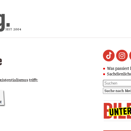
e
Was passiert 
Sachdienlich
istentialismus trifft: