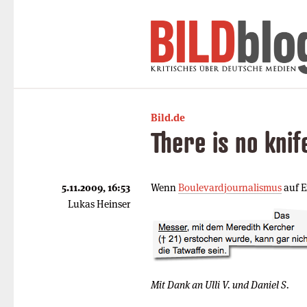
Bild.de
There is no knif
5.11.2009, 16:53
Wenn
Boulevardjournalismus
auf Ex
Lukas Heinser
Mit Dank an Ulli V. und Daniel S.