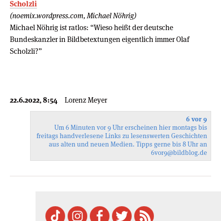
Scholzli
(noemix.wordpress.com, Michael Nöhrig)
Michael Nöhrig ist ratlos: “Wieso heißt der deutsche
Bundeskanzler in Bildbetextungen eigentlich immer Olaf
Scholzli?”
22.6.2022, 8:54
Lorenz Meyer
6 vor 9
Um 6 Minuten vor 9 Uhr erscheinen hier montags bis
freitags handverlesene Links zu lesenswerten Geschichten
aus alten und neuen Medien. Tipps gerne bis 8 Uhr an
6vor9
@bildblog.de