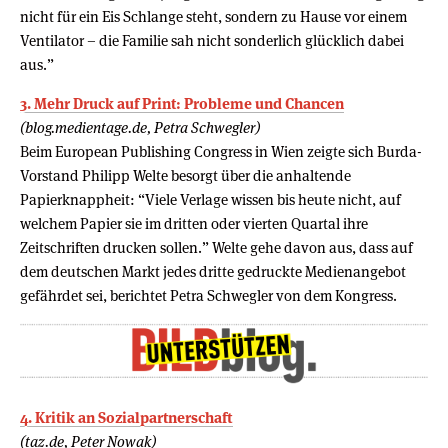
nicht für ein Eis Schlange steht, sondern zu Hause vor einem
Ventilator – die Familie sah nicht sonderlich glücklich dabei
aus.”
3. Mehr Druck auf Print: Probleme und Chancen
(blog.medientage.de, Petra Schwegler)
Beim European Publishing Congress in Wien zeigte sich Burda-
Vorstand Philipp Welte besorgt über die anhaltende
Papierknappheit: “Viele Verlage wissen bis heute nicht, auf
welchem Papier sie im dritten oder vierten Quartal ihre
Zeitschriften drucken sollen.” Welte gehe davon aus, dass auf
dem deutschen Markt jedes dritte gedruckte Medienangebot
gefährdet sei, berichtet Petra Schwegler von dem Kongress.
4. Kritik an Sozialpartnerschaft
(taz.de, Peter Nowak)