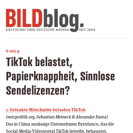
6 vor 9
TikTok belastet,
Papierknappheit, Sinnlose
Sendelizenzen?
1. Geleakte Mitschnitte belasten TikTok
(netzpolitik.org, Sebastian Meineck & Alexander Fanta)
Das in China ansässige Unternehmen Bytedance, das die
Social-Media-Videoportal TikTok betreibt, behauptet,