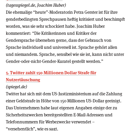
(tagesspiegel.de, Joachim Huber)
Die ehemalige “heute”-Moderatorin Petra Gerster ist für ihre
genderbedingten Sprechpausen heftig kritisiert und beschimpft
worden, was sie sehr schockiert habe. Joachim Huber
kommentiert: “Die Kritikerinnen und Kritiker der
Gendersprache übersehen gerne, dass der Gebrauch von
Sprache individuell und universell ist. Sprache gehört allen
und niemandem. Sprache, sensibel wie sie ist, kann nicht unter
Gender-oder-nicht-Gender-Kuratel gestellt werden.”
5. Twitter zahlt 150 Millionen Dollar Strafe für
Nutzertäuschung
(spiegel.de)
Twitter hat sich mit dem US-Justizministerium auf die Zahlung
einer Geldstrafe in Höhe von 150 Millionen US-Dollar geeinigt.
Das Unternehmen habe laut eigenen Angaben einige der zu
Sicherheitszwecken bereitgestellten E-Mail-Adressen und
Telefonnummern für Werbezwecke verwendet –
“versehentlich”, wie es sagt.