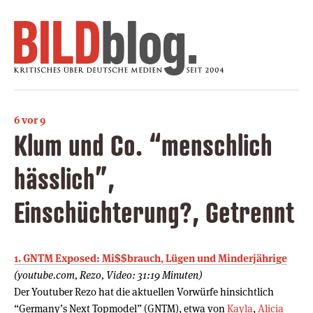
6 vor 9
Klum und Co. “menschlich
hässlich”,
Einschüchterung?, Getrennt
1. GNTM Exposed: Mi$$brauch, Lügen und Minderjährige
(youtube.com, Rezo, Video: 31:19 Minuten)
Der Youtuber Rezo hat die aktuellen Vorwürfe hinsichtlich
“Germany’s Next Topmodel” (GNTM), etwa von
Kayla
,
Alicia