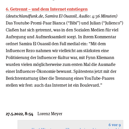
6. Getrennt – und dem Internet entstiegen
(deutschlandfunk.de, Samira El Ouassil, Audio: 4:36 Minuten)
Das Youtube-Promi-Paar Bianca (“Bibi”) und Julian (“Julienco”)
Claßen hat sich getrennt, was in den Sozialen Medien für viel
Aufregung und Aufmerksamkeit sorgt. In ihrem Kommentar
ordnet Samira El Ouassil den Fall medial ein: “Mit dem
Influencer Rezo nahmen wir vielleicht am stärksten eine
Politisierung der Influencer-Kultur war, mit Fynn Kliemann
wurden vielen möglicherweise zum ersten Mal die Ausmaße
einer Influencer-Ökonomie bewusst. Spätestens jetzt mit der
Berichterstattung über die Trennung eines YouTube-Paares
stellen wir fest: auch das Internet ist ein Boulevard.”
27.5.2022, 8:54
Lorenz Meyer
6 vor 9