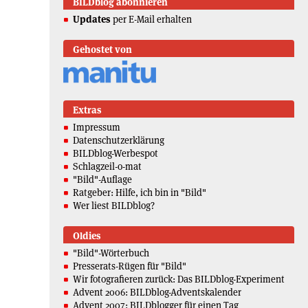
BILDblog abonnieren
Updates
per E-Mail erhalten
Gehostet von
Extras
Impressum
Datenschutzerklärung
BILDblog-Werbespot
Schlagzeil-o-mat
"Bild"-Auflage
Ratgeber: Hilfe, ich bin in "Bild"
Wer liest BILDblog?
Oldies
"Bild"-Wörterbuch
Presserats-Rügen für "Bild"
Wir fotografieren zurück: Das BILDblog-Experiment
Advent 2006: BILDblog-Adventskalender
Advent 2007: BILDblogger für einen Tag