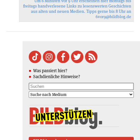
Um 6 Minuten vor 9 Uhr erscheinen hier montags bis
freitags handverlesene Links zu lesenswerten Geschichten
aus alten und neuen Medien. Tipps gerne bis 8 Uhr an
6vor9
@bildblog.de
Was passiert hier?
Sachdienliche Hinweise?