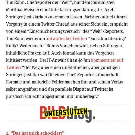
Tim Röhn, Chefreporter der “Welt”, hat dem Journalisten
Matthias Meisner eine Unterlassungserklärung des Axel-
Springer-Justiziariats zukommen lassen. Meisner ordnet diesen
Vorgang in einem Twitter-Thread aus seiner Sicht ein, er spricht
von einem “Einschüchterungsversuch” des “Welt”-Reporters.
Tim Röhn wiederum
antwortet bei Twitter
: “Einschüchterung?
Kritik? Weder noch.” Röhns Vorgehen wirft, neben Stilfragen,
inhaltliche Fragen auf. Auch formal kann das Vorgehen
kritisiert werden. Der IT-Anwalt Chan-jo Jun
kommentiert auf
Twitter
: “Der Weg über einen unerfahrenen, aber günstigen
Springer-Justitiar war für einen Chef-Reporter stümperhaft.
Formale und materielle Fehler machen ihn und seinen Verlag
selbst angreifbar und der parallele Disput auf Twitter ist
juristisch schlecht abgestimmt und unüberlegt.”
4. “Das hat mich schockiert”