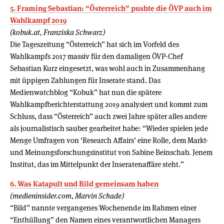
5. Framing Sebastian: “Österreich” pushte die ÖVP auch im
Wahlkampf 2019
(kobuk.at, Franziska Schwarz)
Die Tageszeitung “Österreich” hat sich im Vorfeld des
Wahlkampfs 2017 massiv für den damaligen ÖVP-Chef
Sebastian Kurz eingesetzt, was wohl auch in Zusammenhang
mit üppigen Zahlungen für Inserate stand. Das
Medienwatchblog “Kobuk” hat nun die spätere
Wahlkampfberichterstattung 2019 analysiert und kommt zum
Schluss, dass “Österreich” auch zwei Jahre später alles andere
als journalistisch sauber gearbeitet habe: “Wieder spielen jede
Menge Umfragen von ‘Research Affairs’ eine Rolle, dem Markt-
und Meinungsforschungsinstitut von Sabine Beinschab. Jenem
Institut, das im Mittelpunkt der Inseratenaffäre steht.”
6. Was Katapult und Bild gemeinsam haben
(medieninsider.com, Marvin Schade)
“Bild” nannte vergangenes Wochenende im Rahmen einer
“Enthüllung” den Namen eines verantwortlichen Managers