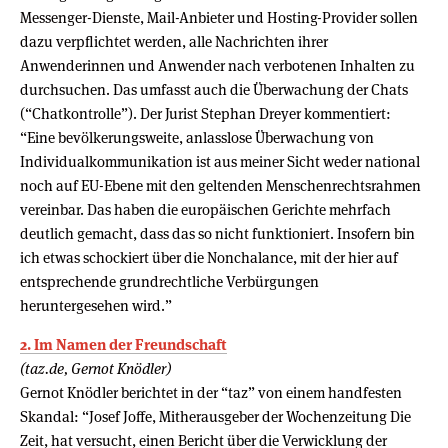
Messenger-Dienste, Mail-Anbieter und Hosting-Provider sollen
dazu verpflichtet werden, alle Nachrichten ihrer
Anwenderinnen und Anwender nach verbotenen Inhalten zu
durchsuchen. Das umfasst auch die Überwachung der Chats
(“Chatkontrolle”). Der Jurist Stephan Dreyer kommentiert:
“Eine bevölkerungsweite, anlasslose Überwachung von
Individualkommunikation ist aus meiner Sicht weder national
noch auf EU-Ebene mit den geltenden Menschenrechtsrahmen
vereinbar. Das haben die europäischen Gerichte mehrfach
deutlich gemacht, dass das so nicht funktioniert. Insofern bin
ich etwas schockiert über die Nonchalance, mit der hier auf
entsprechende grundrechtliche Verbürgungen
heruntergesehen wird.”
2. Im Namen der Freundschaft
(taz.de, Gernot Knödler)
Gernot Knödler berichtet in der “taz” von einem handfesten
Skandal: “Josef Joffe, Mitherausgeber der Wochenzeitung Die
Zeit, hat versucht, einen Bericht über die Verwicklung der