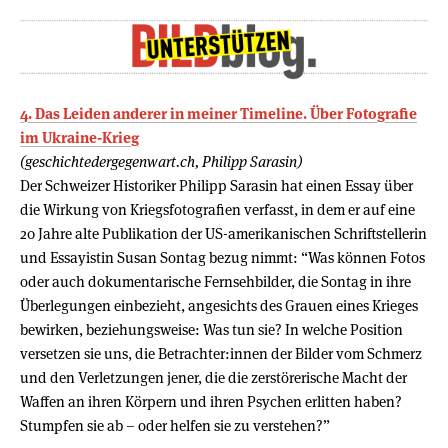
4. Das Leiden anderer in meiner Timeline. Über Fotografie
im Ukraine-Krieg
(geschichtedergegenwart.ch, Philipp Sarasin)
Der Schweizer Historiker Philipp Sarasin hat einen Essay über
die Wirkung von Kriegsfotografien verfasst, in dem er auf eine
20 Jahre alte Publikation der US-amerikanischen Schriftstellerin
und Essayistin Susan Sontag bezug nimmt: “Was können Fotos
oder auch dokumentarische Fernsehbilder, die Sontag in ihre
Überlegungen einbezieht, angesichts des Grauen eines Krieges
bewirken, beziehungsweise: Was tun sie? In welche Position
versetzen sie uns, die Betrachter:innen der Bilder vom Schmerz
und den Verletzungen jener, die die zerstörerische Macht der
Waffen an ihren Körpern und ihren Psychen erlitten haben?
Stumpfen sie ab – oder helfen sie zu verstehen?”