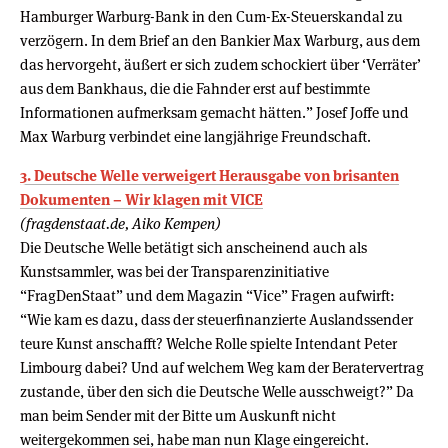
Hamburger Warburg-Bank in den Cum-Ex-Steuerskandal zu
verzögern. In dem Brief an den Bankier Max Warburg, aus dem
das hervorgeht, äußert er sich zudem schockiert über ‘Verräter’
aus dem Bankhaus, die die Fahnder erst auf bestimmte
Informationen aufmerksam gemacht hätten.” Josef Joffe und
Max Warburg verbindet eine langjährige Freundschaft.
3. Deutsche Welle verweigert Herausgabe von brisanten
Dokumenten – Wir klagen mit VICE
(fragdenstaat.de, Aiko Kempen)
Die Deutsche Welle betätigt sich anscheinend auch als
Kunstsammler, was bei der Transparenzinitiative
“FragDenStaat” und dem Magazin “Vice” Fragen aufwirft:
“Wie kam es dazu, dass der steuerfinanzierte Auslandssender
teure Kunst anschafft? Welche Rolle spielte Intendant Peter
Limbourg dabei? Und auf welchem Weg kam der Beratervertrag
zustande, über den sich die Deutsche Welle ausschweigt?” Da
man beim Sender mit der Bitte um Auskunft nicht
weitergekommen sei, habe man nun Klage eingereicht.