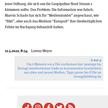
jener Stiftung, die sich um die Gaspipeline Nord Stream 2
kümmern sollte. Das Problem: Die Information war falsch.
Marvin Schade hat sich für “Medieninsider” angeschaut, wie
“Bild”, aber auch das Medium “Katapult” ihre diesbezüglichen
Fehler im Nachgang behandelt haben.
12.5.2022, 8:54
Lorenz Meyer
6 vor 9
Um 6 Minuten vor 9 Uhr erscheinen hier montags bis
freitags handverlesene Links zu lesenswerten Geschichten
aus alten und neuen Medien. Tipps gerne bis 8 Uhr an
6vor9
@bildblog.de