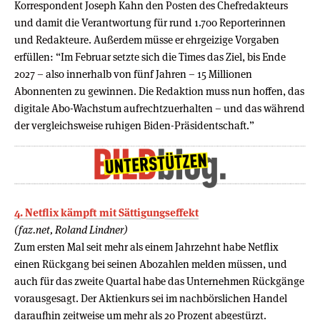
Korrespondent Joseph Kahn den Posten des Chefredakteurs
und damit die Verantwortung für rund 1.700 Reporterinnen
und Redakteure. Außerdem müsse er ehrgeizige Vorgaben
erfüllen: “Im Februar setzte sich die Times das Ziel, bis Ende
2027 – also innerhalb von fünf Jahren – 15 Millionen
Abonnenten zu gewinnen. Die Redaktion muss nun hoffen, das
digitale Abo-Wachstum aufrechtzuerhalten – und das während
der vergleichsweise ruhigen Biden-Präsidentschaft.”
4. Netflix kämpft mit Sättigungseffekt
(faz.net, Roland Lindner)
Zum ersten Mal seit mehr als einem Jahrzehnt habe Netflix
einen Rückgang bei seinen Abozahlen melden müssen, und
auch für das zweite Quartal habe das Unternehmen Rückgänge
vorausgesagt. Der Aktienkurs sei im nachbörslichen Handel
daraufhin zeitweise um mehr als 20 Prozent abgestürzt.