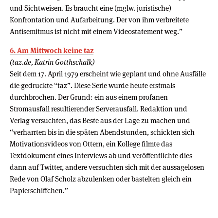
und Sichtweisen. Es braucht eine (mglw. juristische)
Konfrontation und Aufarbeitung. Der von ihm verbreitete
Antisemitmus ist nicht mit einem Videostatement weg.”
6. Am Mittwoch keine taz
(taz.de, Katrin Gotthschalk)
Seit dem 17. April 1979 erscheint wie geplant und ohne Ausfälle
die gedruckte “taz”. Diese Serie wurde heute erstmals
durchbrochen. Der Grund: ein aus einem profanen
Stromausfall resultierender Serverausfall. Redaktion und
Verlag versuchten, das Beste aus der Lage zu machen und
“verharrten bis in die späten Abendstunden, schickten sich
Motivationsvideos von Ottern, ein Kollege filmte das
Textdokument eines Interviews ab und veröffentlichte dies
dann auf Twitter, andere versuchten sich mit der aussagelosen
Rede von Olaf Scholz abzulenken oder bastelten gleich ein
Papierschiffchen.”