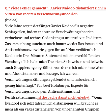
5. “Viele Fehler gemacht”: Xavier Naidoo distanziert sich in
Video von rechten Verschwörungstheorien
(rnd.de)
Viele Jahre sorgte der Sänger Xavier Naidoo für negative
Schlagzeilen, indem er abstruse Verschwörungstheorien
verbreitete und rechtes Gedankengut unterstützte. In diesem
Zusammenhang tauchten auch immer wieder Rassismus- und
Antisemitismusvorwürfe gegen ihn auf. Nun veröffentlichte
Naidoo ein Drei-Minuten-Statement mit einer verblüffenden
Wendung: “Ich habe mich Theorien, Sichtweisen und teilweise
auch Gruppierungen geöffnet, von denen ich mich ohne Wenn
und Aber distanziere und lossage. Ich war von
Verschwörungserzählungen geblendet und habe sie nicht
genug hinterfragt.” Für Josef Holnburger, Experte für
Verschwörungsideologien, Antisemitismus und
Rechtsextremismus,
ist die Sache damit nicht erledigt
: “Wenn
[Naidoo] sich jetzt tatsächlich distanzieren will, braucht es
mehr als ein vages distanzieren von unbenannten Gruppen