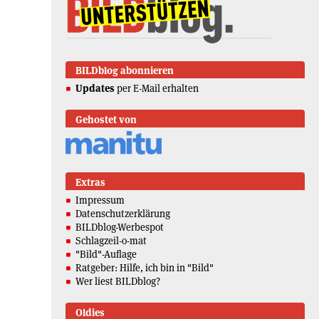
BILDblog abonnieren
Updates
per E-Mail erhalten
Gehostet von
Extras
Impressum
Datenschutzerklärung
BILDblog-Werbespot
Schlagzeil-o-mat
"Bild"-Auflage
Ratgeber: Hilfe, ich bin in "Bild"
Wer liest BILDblog?
Oldies