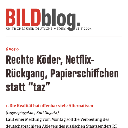
6 vor 9
Rechte Köder, Netflix-
Rückgang, Papierschiffchen
statt “taz”
1. Die Realität hat offenbar viele Alternativen
(tagesspiegel.de, Kurt Sagatz)
Laut einer Meldung vom Montag soll die Verbreitung des
deutschsprachigen Ablegers des russischen Staatssenders RT