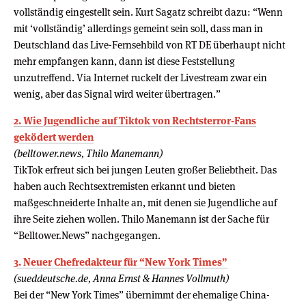
vollständig eingestellt sein. Kurt Sagatz schreibt dazu: “Wenn
mit ‘vollständig’ allerdings gemeint sein soll, dass man in
Deutschland das Live-Fernsehbild von RT DE überhaupt nicht
mehr empfangen kann, dann ist diese Feststellung
unzutreffend. Via Internet ruckelt der Livestream zwar ein
wenig, aber das Signal wird weiter übertragen.”
2. Wie Jugendliche auf Tiktok von Rechtsterror-Fans
geködert werden
(belltower.news, Thilo Manemann)
TikTok erfreut sich bei jungen Leuten großer Beliebtheit. Das
haben auch Rechtsextremisten erkannt und bieten
maßgeschneiderte Inhalte an, mit denen sie Jugendliche auf
ihre Seite ziehen wollen. Thilo Manemann ist der Sache für
“Belltower.News” nachgegangen.
3. Neuer Chefredakteur für “New York Times”
(sueddeutsche.de, Anna Ernst & Hannes Vollmuth)
Bei der “New York Times” übernimmt der ehemalige China-