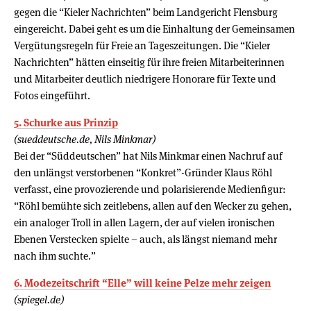
gegen die “Kieler Nachrichten” beim Landgericht Flensburg
eingereicht. Dabei geht es um die Einhaltung der Gemeinsamen
Vergütungsregeln für Freie an Tageszeitungen. Die “Kieler
Nachrichten” hätten einseitig für ihre freien Mitarbeiterinnen
und Mitarbeiter deutlich niedrigere Honorare für Texte und
Fotos eingeführt.
5. Schurke aus Prinzip
(sueddeutsche.de, Nils Minkmar)
Bei der “Süddeutschen” hat Nils Minkmar einen Nachruf auf
den unlängst verstorbenen “Konkret”-Gründer Klaus Röhl
verfasst, eine provozierende und polarisierende Medienfigur:
“Röhl bemühte sich zeitlebens, allen auf den Wecker zu gehen,
ein analoger Troll in allen Lagern, der auf vielen ironischen
Ebenen Verstecken spielte – auch, als längst niemand mehr
nach ihm suchte.”
6. Modezeitschrift “Elle” will keine Pelze mehr zeigen
(spiegel.de)