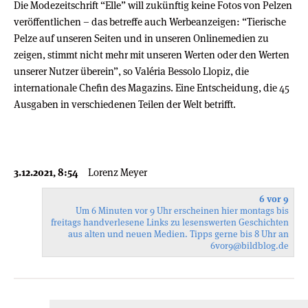
Die Modezeitschrift “Elle” will zukünftig keine Fotos von Pelzen
veröffentlichen – das betreffe auch Werbeanzeigen: “Tierische
Pelze auf unseren Seiten und in unseren Onlinemedien zu
zeigen, stimmt nicht mehr mit unseren Werten oder den Werten
unserer Nutzer überein”, so Valéria Bessolo Llopiz, die
internationale Chefin des Magazins. Eine Entscheidung, die 45
Ausgaben in verschiedenen Teilen der Welt betrifft.
3.12.2021, 8:54
Lorenz Meyer
6 vor 9
Um 6 Minuten vor 9 Uhr erscheinen hier montags bis
freitags handverlesene Links zu lesenswerten Geschichten
aus alten und neuen Medien. Tipps gerne bis 8 Uhr an
6vor9
@bildblog.de