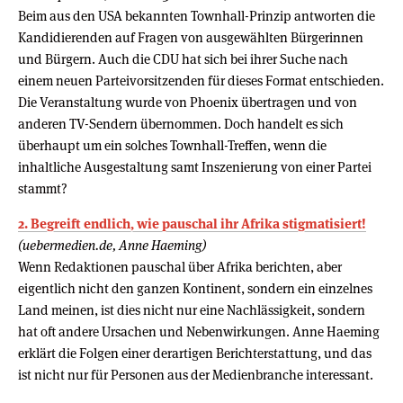
Beim aus den USA bekannten Townhall-Prinzip antworten die
Kandidierenden auf Fragen von ausgewählten Bürgerinnen
und Bürgern. Auch die CDU hat sich bei ihrer Suche nach
einem neuen Parteivorsitzenden für dieses Format entschieden.
Die Veranstaltung wurde von Phoenix übertragen und von
anderen TV-Sendern übernommen. Doch handelt es sich
überhaupt um ein solches Townhall-Treffen, wenn die
inhaltliche Ausgestaltung samt Inszenierung von einer Partei
stammt?
2. Begreift endlich, wie pauschal ihr Afrika stigmatisiert!
(uebermedien.de, Anne Haeming)
Wenn Redaktionen pauschal über Afrika berichten, aber
eigentlich nicht den ganzen Kontinent, sondern ein einzelnes
Land meinen, ist dies nicht nur eine Nachlässigkeit, sondern
hat oft andere Ursachen und Nebenwirkungen. Anne Haeming
erklärt die Folgen einer derartigen Berichterstattung, und das
ist nicht nur für Personen aus der Medienbranche interessant.