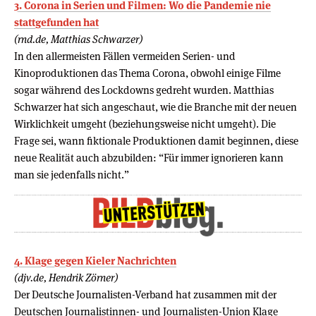
3. Corona in Serien und Filmen: Wo die Pandemie nie
stattgefunden hat
(rnd.de, Matthias Schwarzer)
In den allermeisten Fällen vermeiden Serien- und
Kinoproduktionen das Thema Corona, obwohl einige Filme
sogar während des Lockdowns gedreht wurden. Matthias
Schwarzer hat sich angeschaut, wie die Branche mit der neuen
Wirklichkeit umgeht (beziehungsweise nicht umgeht). Die
Frage sei, wann fiktionale Produktionen damit beginnen, diese
neue Realität auch abzubilden: “Für immer ignorieren kann
man sie jedenfalls nicht.”
4. Klage gegen Kieler Nachrichten
(djv.de, Hendrik Zörner)
Der Deutsche Journalisten-Verband hat zusammen mit der
Deutschen Journalistinnen- und Journalisten-Union Klage