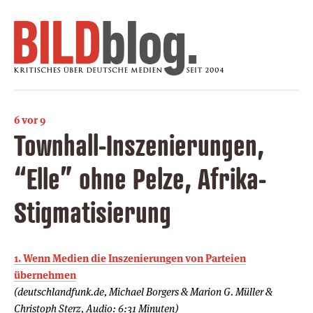
6 vor 9
Townhall-Inszenierungen,
“Elle” ohne Pelze, Afrika-
Stigmatisierung
1. Wenn Medien die Inszenierungen von Parteien
übernehmen
(deutschlandfunk.de, Michael Borgers & Marion G. Müller &
Christoph Sterz, Audio: 6:31 Minuten)