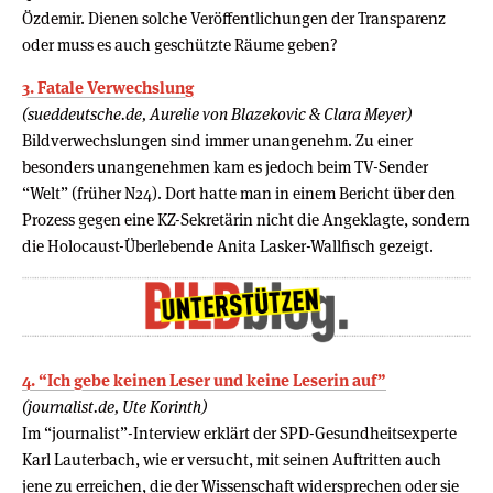
Özdemir. Dienen solche Veröffentlichungen der Transparenz
oder muss es auch geschützte Räume geben?
3. Fatale Verwechslung
(sueddeutsche.de, Aurelie von Blazekovic & Clara Meyer)
Bildverwechslungen sind immer unangenehm. Zu einer
besonders unangenehmen kam es jedoch beim TV-Sender
“Welt” (früher N24). Dort hatte man in einem Bericht über den
Prozess gegen eine KZ-Sekretärin nicht die Angeklagte, sondern
die Holocaust-Überlebende Anita Lasker-Wallfisch gezeigt.
4. “Ich gebe keinen Leser und keine Leserin auf”
(journalist.de, Ute Korinth)
Im “journalist”-Interview erklärt der SPD-Gesundheitsexperte
Karl Lauterbach, wie er versucht, mit seinen Auftritten auch
jene zu erreichen, die der Wissenschaft widersprechen oder sie