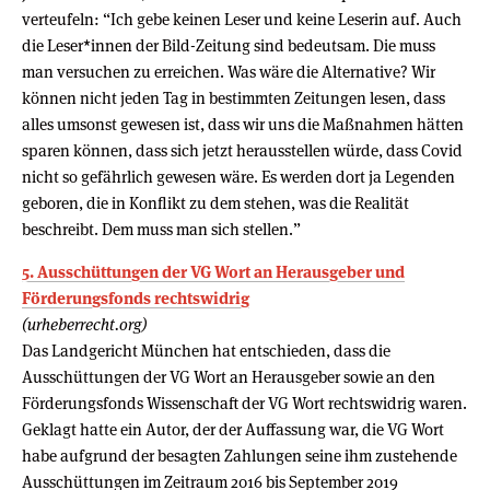
verteufeln: “Ich gebe keinen Leser und keine Leserin auf. Auch
die Leser*innen der Bild-Zeitung sind bedeutsam. Die muss
man versuchen zu erreichen. Was wäre die Alternative? Wir
können nicht jeden Tag in bestimmten Zeitungen lesen, dass
alles umsonst gewesen ist, dass wir uns die Maßnahmen hätten
sparen können, dass sich jetzt herausstellen würde, dass Covid
nicht so gefährlich gewesen wäre. Es werden dort ja Legenden
geboren, die in Konflikt zu dem stehen, was die Realität
beschreibt. Dem muss man sich stellen.”
5. Ausschüttungen der VG Wort an Herausgeber und
Förderungsfonds rechtswidrig
(urheberrecht.org)
Das Landgericht München hat entschieden, dass die
Ausschüttungen der VG Wort an Herausgeber sowie an den
Förderungsfonds Wissenschaft der VG Wort rechtswidrig waren.
Geklagt hatte ein Autor, der der Auffassung war, die VG Wort
habe aufgrund der besagten Zahlungen seine ihm zustehende
Ausschüttungen im Zeitraum 2016 bis September 2019