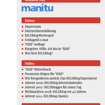
Gehostet von
Extras
Impressum
Datenschutzerklärung
BILDblog-Werbespot
Schlagzeil-o-mat
"Bild"-Auflage
Ratgeber: Hilfe, ich bin in "Bild"
Wer liest BILDblog?
Oldies
"Bild"-Wörterbuch
Presserats-Rügen für "Bild"
Wir fotografieren zurück: Das BILDblog-Experiment
Advent 2006: BILDblog-Adventskalender
Advent 2007: BILDblogger für einen Tag
Weihnachten 2008: BILDblog vor 40 Jahren
Advent 2011: BILDblog classics