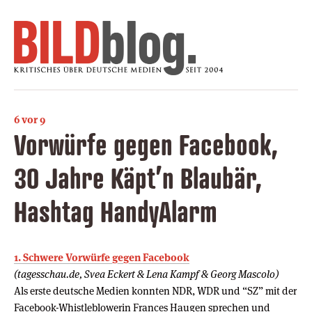
6 vor 9
Vorwürfe gegen Facebook,
30 Jahre Käpt’n Blaubär,
Hashtag HandyAlarm
1. Schwere Vorwürfe gegen Facebook
(tagesschau.de, Svea Eckert & Lena Kampf & Georg Mascolo)
Als erste deutsche Medien konnten NDR, WDR und “SZ” mit der
Facebook-Whistleblowerin Frances Haugen sprechen und