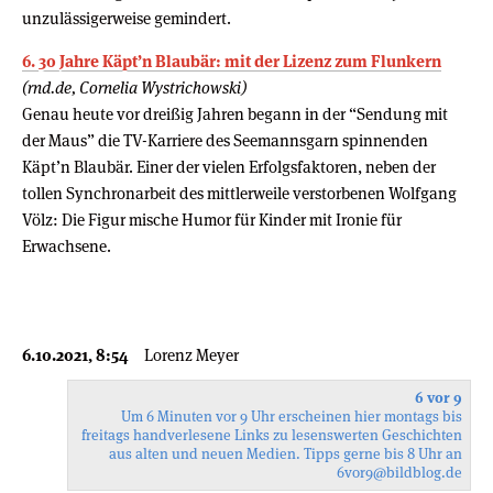
unzulässigerweise gemindert.
6. 30 Jahre Käpt’n Blaubär: mit der Lizenz zum Flunkern
(rnd.de, Cornelia Wystrichowski)
Genau heute vor dreißig Jahren begann in der “Sendung mit
der Maus” die TV-Karriere des Seemannsgarn spinnenden
Käpt’n Blaubär. Einer der vielen Erfolgsfaktoren, neben der
tollen Synchronarbeit des mittlerweile verstorbenen Wolfgang
Völz: Die Figur mische Humor für Kinder mit Ironie für
Erwachsene.
6.10.2021, 8:54
Lorenz Meyer
6 vor 9
Um 6 Minuten vor 9 Uhr erscheinen hier montags bis
freitags handverlesene Links zu lesenswerten Geschichten
aus alten und neuen Medien. Tipps gerne bis 8 Uhr an
6vor9
@bildblog.de