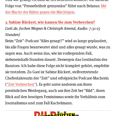
Folge von “Pressefreiheit grenzenlos” führt nach Belarus:
Mit
der Macht der Bilder gegen die Mächtigen
.
3. Sabine Rückert, wie kamen Sie zum Verbrechen?
(zeit.de, Jochen Wegner & Christoph Amend, Audio: 7:31:15
Stunden)
Beim “Zeit”-Podcast “Alles gesagt?” wird so lange geplaudert,
bis alle Fragen beantwortet sind und alles gesagt wurde, was zu
sagen war. Auch wenn das, wie im vorliegenden Fall,
siebeneinhalb Stunden dauert. Deswegen das Geständnis des
Kurators: Ich habe diese Folge nicht komplett gehört, empfehle
sie trotzdem. Zu Gast ist Sabine Rückert, stellvertretende
Chefredakteurin der “Zeit” und erfolgreiche Podcast-Macherin
(
“Zeit Verbrechen”
). Es geht unter anderem um ihren
persönlichen Werdegang, auch um ihre Zeit bei “Bild”, ihren
Blick auf den heutigen Feminismus sowie ihr Verhältnis zum
Journalismus und zum Fall Kachelmann.