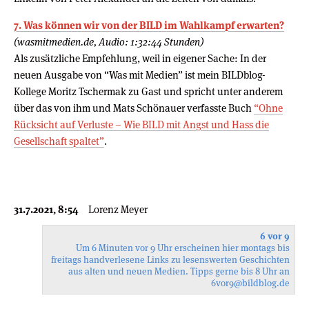
7. Was können wir von der BILD im Wahlkampf erwarten?
(wasmitmedien.de, Audio: 1:32:44 Stunden)
Als zusätzliche Empfehlung, weil in eigener Sache: In der
neuen Ausgabe von “Was mit Medien” ist mein BILDblog-
Kollege Moritz Tschermak zu Gast und spricht unter anderem
über das von ihm und Mats Schönauer verfasste Buch
“Ohne
Rücksicht auf Verluste – Wie BILD mit Angst und Hass die
Gesellschaft spaltet”
.
31.7.2021, 8:54
Lorenz Meyer
6 vor 9
Um 6 Minuten vor 9 Uhr erscheinen hier montags bis
freitags handverlesene Links zu lesenswerten Geschichten
aus alten und neuen Medien. Tipps gerne bis 8 Uhr an
6vor9
@bildblog.de