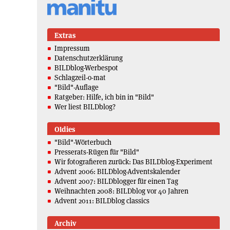
Extras
Impressum
Datenschutzerklärung
BILDblog-Werbespot
Schlagzeil-o-mat
"Bild"-Auflage
Ratgeber: Hilfe, ich bin in "Bild"
Wer liest BILDblog?
Oldies
"Bild"-Wörterbuch
Presserats-Rügen für "Bild"
Wir fotografieren zurück: Das BILDblog-Experiment
Advent 2006: BILDblog-Adventskalender
Advent 2007: BILDblogger für einen Tag
Weihnachten 2008: BILDblog vor 40 Jahren
Advent 2011: BILDblog classics
Archiv