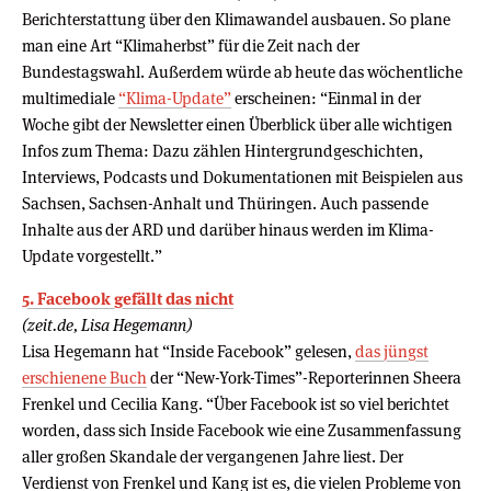
Berichterstattung über den Klimawandel ausbauen. So plane
man eine Art “Klimaherbst” für die Zeit nach der
Bundestagswahl. Außerdem würde ab heute das wöchentliche
multimediale
“Klima-Update”
erscheinen: “Einmal in der
Woche gibt der Newsletter einen Überblick über alle wichtigen
Infos zum Thema: Dazu zählen Hintergrundgeschichten,
Interviews, Podcasts und Dokumentationen mit Beispielen aus
Sachsen, Sachsen-Anhalt und Thüringen. Auch passende
Inhalte aus der ARD und darüber hinaus werden im Klima-
Update vorgestellt.”
5. Facebook gefällt das nicht
(zeit.de, Lisa Hegemann)
Lisa Hegemann hat “Inside Facebook” gelesen,
das jüngst
erschienene Buch
der “New-York-Times”-Reporterinnen Sheera
Frenkel und Cecilia Kang. “Über Facebook ist so viel berichtet
worden, dass sich Inside Facebook wie eine Zusammenfassung
aller großen Skandale der vergangenen Jahre liest. Der
Verdienst von Frenkel und Kang ist es, die vielen Probleme von