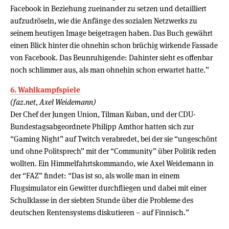
Facebook in Beziehung zueinander zu setzen und detailliert
aufzudröseln, wie die Anfänge des sozialen Netzwerks zu
seinem heutigen Image beigetragen haben. Das Buch gewährt
einen Blick hinter die ohnehin schon brüchig wirkende Fassade
von Facebook. Das Beunruhigende: Dahinter sieht es offenbar
noch schlimmer aus, als man ohnehin schon erwartet hatte.”
6. Wahlkampfspiele
(faz.net, Axel Weidemann)
Der Chef der Jungen Union, Tilman Kuban, und der CDU-
Bundestagsabgeordnete Philipp Amthor hatten sich zur
“Gaming Night” auf Twitch verabredet, bei der sie “ungeschönt
und ohne Politsprech” mit der “Community” über Politik reden
wollten. Ein Himmelfahrtskommando, wie Axel Weidemann in
der “FAZ” findet: “Das ist so, als wolle man in einem
Flugsimulator ein Gewitter durchfliegen und dabei mit einer
Schulklasse in der siebten Stunde über die Probleme des
deutschen Rentensystems diskutieren – auf Finnisch.”