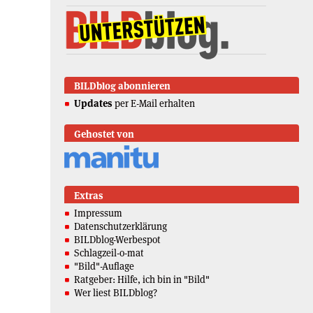
BILDblog abonnieren
Updates
per E-Mail erhalten
Gehostet von
Extras
Impressum
Datenschutzerklärung
BILDblog-Werbespot
Schlagzeil-o-mat
"Bild"-Auflage
Ratgeber: Hilfe, ich bin in "Bild"
Wer liest BILDblog?