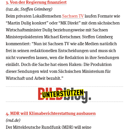
3. Von der Regierung finanziert
(taz.de, Steffen Grimberg)
Beim privaten Lokalfernsehen
Sachsen TV
laufen Formate wie
“Martin Dulig konkret” oder “MK Direkt” mit dem sächsischen
Wirtschaftsminister Dulig beziehungsweise mit Sachsen
Ministerpräsidenten Michael Kretschmer. Steffen Grimberg
kommentiert: “Nun ist Sachsen TV wie alle Medien natürlich
frei in seinen redaktionellen Entscheidungen und muss sich
nicht vorwerfen lassen, wen die Redaktion in ihre Sendungen
einlädt. Doch die Sache hat einen Haken: Die Produktion
dieser Sendungen wird vom Sächsischen Ministerium für
Wirtschaft und Arbeit bezahlt.”
4. MDR will Klimaberichterstattung ausbauen
(rnd.de)
Der Mitteldeutsche Rundfunk (MDR) will seine