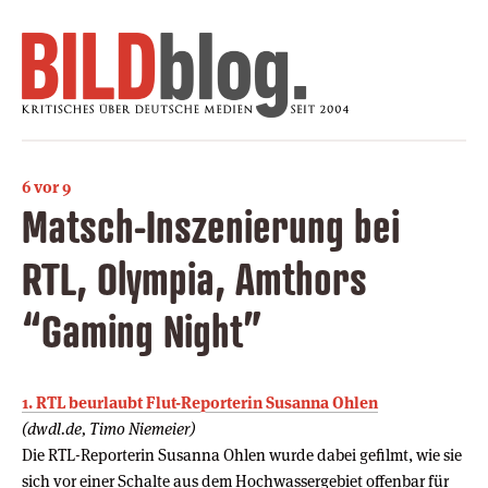
6 vor 9
Matsch-Inszenierung bei
RTL, Olympia, Amthors
“Gaming Night”
1. RTL beurlaubt Flut-Reporterin Susanna Ohlen
(dwdl.de, Timo Niemeier)
Die RTL-Reporterin Susanna Ohlen wurde dabei gefilmt, wie sie
sich vor einer Schalte aus dem Hochwassergebiet offenbar für