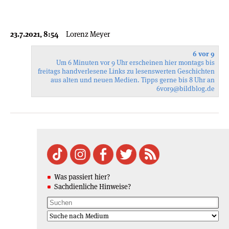
23.7.2021, 8:54
Lorenz Meyer
6 vor 9
Um 6 Minuten vor 9 Uhr erscheinen hier montags bis
freitags handverlesene Links zu lesenswerten Geschichten
aus alten und neuen Medien. Tipps gerne bis 8 Uhr an
6vor9
@bildblog.de
Was passiert hier?
Sachdienliche Hinweise?