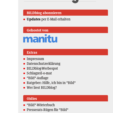
BILDblog abonnieren
Updates
per E-Mail erhalten
Gehostet von
Extras
Impressum
Datenschutzerklärung
BILDblog-Werbespot
Schlagzeil-o-mat
"Bild"-Auflage
Ratgeber: Hilfe, ich bin in "Bild"
Wer liest BILDblog?
Oldies
"Bild"-Wörterbuch
Presserats-Rügen für "Bild"