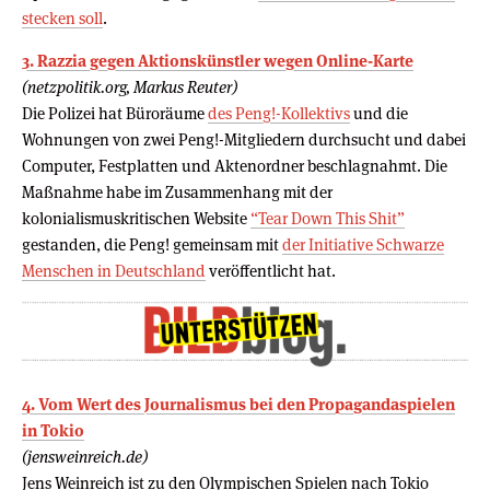
stecken soll
.
3. Razzia gegen Aktionskünstler wegen Online-Karte
(netzpolitik.org, Markus Reuter)
Die Polizei hat Büroräume
des Peng!-Kollektivs
und die
Wohnungen von zwei Peng!-Mitgliedern durchsucht und dabei
Computer, Festplatten und Aktenordner beschlagnahmt. Die
Maßnahme habe im Zusammenhang mit der
kolonialismuskritischen Website
“Tear Down This Shit”
gestanden, die Peng! gemeinsam mit
der Initiative Schwarze
Menschen in Deutschland
veröffentlicht hat.
4. Vom Wert des Journalismus bei den Propagandaspielen
in Tokio
(jensweinreich.de)
Jens Weinreich ist zu den Olympischen Spielen nach Tokio