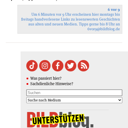
6 vor 9
Um 6 Minuten vor 9 Uhr erscheinen hier montags bis
freitags handverlesene Links zu lesenswerten Geschichten
aus alten und neuen Medien. Tipps gerne bis 8 Uhr an
6vor9
@bildblog.de
Was passiert hier?
Sachdienliche Hinweise?