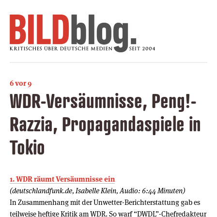
6 vor 9
WDR-Versäumnisse, Peng!-
Razzia, Propagandaspiele in
Tokio
1. WDR räumt Versäumnisse ein
(deutschlandfunk.de, Isabelle Klein, Audio: 6:44 Minuten)
In Zusammenhang mit der Unwetter-Berichterstattung gab es
teilweise heftige Kritik am WDR. So warf “DWDL”-Chefredakteur