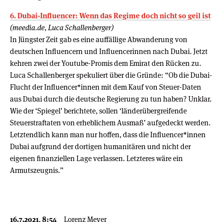
6. Dubai-Influencer: Wenn das Regime doch nicht so geil ist
(meedia.de, Luca Schallenberger)
In Jüngster Zeit gab es eine auffällige Abwanderung von
deutschen Influencern und Influencerinnen nach Dubai. Jetzt
kehren zwei der Youtube-Promis dem Emirat den Rücken zu.
Luca Schallenberger spekuliert über die Gründe: “Ob die Dubai-
Flucht der Influencer*innen mit dem Kauf von Steuer-Daten
aus Dubai durch die deutsche Regierung zu tun haben? Unklar.
Wie der ‘Spiegel’ berichtete, sollen ‘länderübergreifende
Steuerstraftaten von erheblichem Ausmaß’ aufgedeckt werden.
Letztendlich kann man nur hoffen, dass die Influencer*innen
Dubai aufgrund der dortigen humanitären und nicht der
eigenen finanziellen Lage verlassen. Letzteres wäre ein
Armutszeugnis.”
16.7.2021, 8:54
Lorenz Meyer