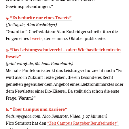
Gewinnspielsendungen.”
4. “Es bedurfte nur eines Tweets”
(freitag.de, Alan Rusbridger)
“Guardian”-Chefredakteur Alan Rusbridger schreibt über die
Folgen eines
Tweets
, den er am 12. Oktober publizierte.
5. “Das Leistungsschutzrecht – oder: Wie bastle ich mir ein
Gesetz”
(print-würgt.de, Michalis Pantelouris)
Michalis Pantelouris denkt das Leistungsschutzrecht nach: “Es
wird also in Zukunft Texte geben, die ein besonderes Recht
genießen gegenüber dem Angebot eines Elektronikmarktes oder
dem Newsletter einer Bio-Käserei. Da stellt sich schon die erste
Frage: Warum?”
6. “Über Campus und Karriere”
(vids.myspace.com, Nico Semsrott, Video, 3:27 Minuten)
Nico Semsrott hat den
“Zeit Campus Ratgeber Berufseinstieg”