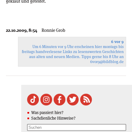
geklaut und getestet.
22.10.2009, 8:54
Ronnie Grob
6 vor 9
Um 6 Minuten vor 9 Uhr erscheinen hier montags bis
freitags handverlesene Links zu lesenswerten Geschichten
aus alten und neuen Medien. Tipps gerne bis 8 Uhr an
6vor9
@bildblog.de
Was passiert hier?
Sachdienliche Hinweise?