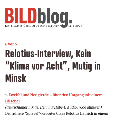
6 vor 9
Relotius-Interview, Kein
“Klima vor Acht”, Mutig in
Minsk
1. Zweifel und Neugierde – über den Umgang mit einem
Fälscher
(deutschlandfunk.de, Henning Hübert, Audio: 9:06 Minuten)
Der frühere “Spiegel”-Reporter Claas Relotius hat sich in einem