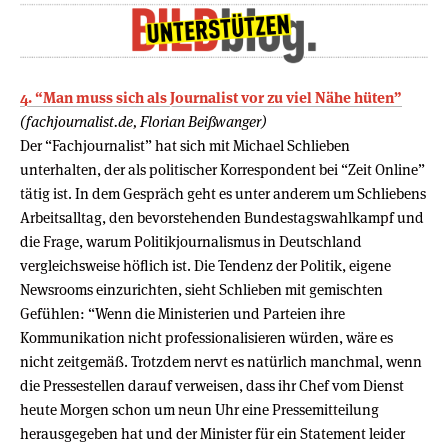
4. “Man muss sich als Journalist vor zu viel Nähe hüten”
(fachjournalist.de, Florian Beißwanger)
Der “Fachjournalist” hat sich mit Michael Schlieben
unterhalten, der als politischer Korrespondent bei “Zeit Online”
tätig ist. In dem Gespräch geht es unter anderem um Schliebens
Arbeitsalltag, den bevorstehenden Bundestagswahlkampf und
die Frage, warum Politikjournalismus in Deutschland
vergleichsweise höflich ist. Die Tendenz der Politik, eigene
Newsrooms einzurichten, sieht Schlieben mit gemischten
Gefühlen: “Wenn die Ministerien und Parteien ihre
Kommunikation nicht professionalisieren würden, wäre es
nicht zeitgemäß. Trotzdem nervt es natürlich manchmal, wenn
die Pressestellen darauf verweisen, dass ihr Chef vom Dienst
heute Morgen schon um neun Uhr eine Pressemitteilung
herausgegeben hat und der Minister für ein Statement leider