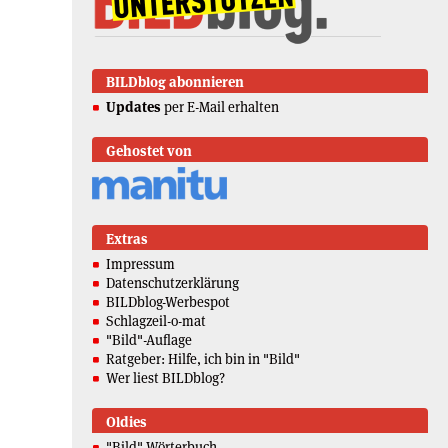
BILDblog abonnieren
Updates
per E-Mail erhalten
Gehostet von
Extras
Impressum
Datenschutzerklärung
BILDblog-Werbespot
Schlagzeil-o-mat
"Bild"-Auflage
Ratgeber: Hilfe, ich bin in "Bild"
Wer liest BILDblog?
Oldies
"Bild"-Wörterbuch