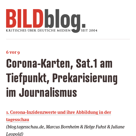
6 vor 9
Corona-Karten, Sat.1 am
Tiefpunkt, Prekarisierung
im Journalismus
1. Corona-Inzidenzwerte und ihre Abbildung in der
tagesschau
(blog.tagesschau.de, Marcus Bornheim & Helge Fuhst & Juliane
Leopold)