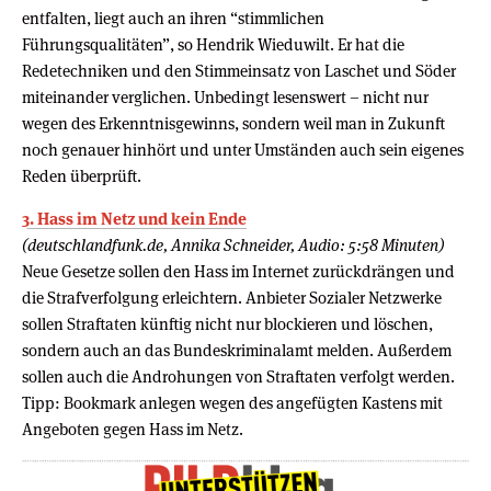
entfalten, liegt auch an ihren “stimmlichen
Führungsqualitäten”, so Hendrik Wieduwilt. Er hat die
Redetechniken und den Stimmeinsatz von Laschet und Söder
miteinander verglichen. Unbedingt lesenswert – nicht nur
wegen des Erkenntnisgewinns, sondern weil man in Zukunft
noch genauer hinhört und unter Umständen auch sein eigenes
Reden überprüft.
3. Hass im Netz und kein Ende
(deutschlandfunk.de, Annika Schneider, Audio: 5:58 Minuten)
Neue Gesetze sollen den Hass im Internet zurückdrängen und
die Strafverfolgung erleichtern. Anbieter Sozialer Netzwerke
sollen Straftaten künftig nicht nur blockieren und löschen,
sondern auch an das Bundeskriminalamt melden. Außerdem
sollen auch die Androhungen von Straftaten verfolgt werden.
Tipp: Bookmark anlegen wegen des angefügten Kastens mit
Angeboten gegen Hass im Netz.