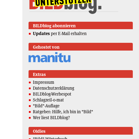
BILDblog abonnieren
Updates
per E-Mail erhalten
Gehostet von
Extras
Impressum
Datenschutzerklärung
BILDblog-Werbespot
Schlagzeil-o-mat
"Bild"-Auflage
Ratgeber: Hilfe, ich bin in "Bild"
Wer liest BILDblog?
Oldies
"Bild"-Wörterbuch