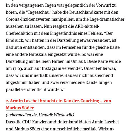
In den vergangenen Tagen war gelegentlich der Vorwurf zu
hören, die “Tagesschau” habe die Deutschlandkarte mit den
Corona-Inzidenzwerten manipuliert, um die Lage dramatischer
aussehen zu lassen. Nun reagiert die ARD-aktuell-
Chefredaktion mit dem Eingeständnis eines Fehlers: “Der
Eindruck, wir hätten in der Darstellung etwas verändert, ist
dadurch entstanden, dass im Fernsehen für die gleiche Karte
eine andere Farbskala eingesetzt wurde. So war eine
Darstellung mit helleren Farben im Umlauf. Diese Karte wurde
am 17.03. auch auf Instagram verwendet. Unser Fehler war,
dass wir uns innerhalb unseres Hauses nicht ausreichend
abgestimmt haben und zwei verschiedene Darstellungen
parallel veröffentlicht wurden.”
2. Armin Laschet braucht ein Kanzler-Coaching – von
Markus Söder
(uebermedien.de, Hendrik Wieduwilt)
Dass die CDU-Kanzlerkandidatenkandidaten Armin Laschet
und Markus Söder eine unterschiedliche mediale Wirkung