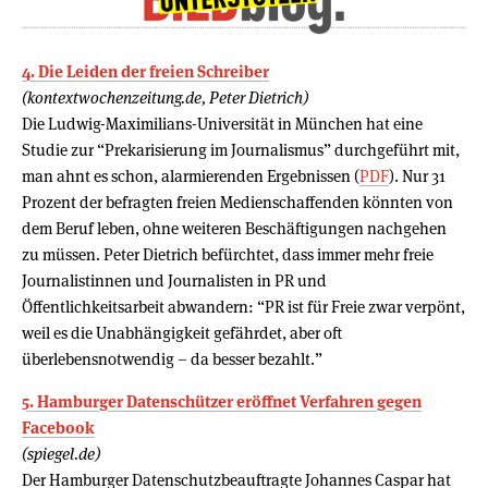
4. Die Leiden der freien Schreiber
(kontextwochenzeitung.de, Peter Dietrich)
Die Ludwig-Maximilians-Universität in München hat eine
Studie zur “Prekarisierung im Journalismus” durchgeführt mit,
man ahnt es schon, alarmierenden Ergebnissen (
PDF
). Nur 31
Prozent der befragten freien Medienschaffenden könnten von
dem Beruf leben, ohne weiteren Beschäftigungen nachgehen
zu müssen. Peter Dietrich befürchtet, dass immer mehr freie
Journalistinnen und Journalisten in PR und
Öffentlichkeitsarbeit abwandern: “PR ist für Freie zwar verpönt,
weil es die Unabhängigkeit gefährdet, aber oft
überlebensnotwendig – da besser bezahlt.”
5. Hamburger Datenschützer eröffnet Verfahren gegen
Facebook
(spiegel.de)
Der Hamburger Datenschutzbeauftragte Johannes Caspar hat