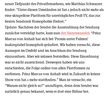
neuer Tiefpunkt des Privatfernsehens, wie Matthias Schwarzer
findet: “Unter diesen Umständen ist Sat.1 jedoch nicht mehr als
eine skrupellose Plattform für unerträgliches Proll-TV, das zur
besten Sendezeit Homophobie fördert.”
Update: Nachdem der Sender die Ausstrahlung der Sendung
zunächst verteidigt hatte, kam nun
der Sinneswandel
: “Prinz
Marcus von Anhalt hat sich bei ‘Promis unter Palmen’
inakzeptabel homophob geäußert. Wir haben versucht, diese
Aussagen im Umfeld und im Anschluss der Sendung
einzuordnen. Aber wir müssen feststellen: Diese Einordnung
war so nicht ausreichend. Deswegen haben wir uns
entschieden, die Folge online von allen Plattformen zu
entfernen. Prinz Marcus von Anhalt wird in Zukunft in keiner
Show von Sat.1 mehr stattfinden.” Man ist versucht, ein
“Warum nicht gleich so?” anzufügen, denn dem Sender war
natürlich genau bekannt, wem er dort eine Bühne bot.