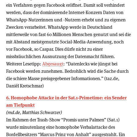
ein Verfahren gegen Facebook eröffnet. Damit soll verhindert
werden, dass der dominierende Internet-Konzern Daten von
WhatsApp-Nutzerinnen und -Nutzern erhebt und zu eigenen
Zwecken verarbeitet. WhatsApp werde in Deutschland
mittlerweile von fast 60 Millionen Menschen genutzt und sei die
mit Abstand meistgenutzte Social-Media-Anwendung, noch
vor Facebook, so Caspar. Dies dürfe nicht zu einer
missbräuchlichen Ausnutzung der Datenmacht führen.
Weiterer Lesetipp:
Abgesaugt
: “Datenlecks wie jüngst bei
Facebook werden zunehmen. Bedrohlich wird die Sache durch
die schiere Masse preisgegebener Informationen.” (taz.de,
Daniél Kretschmar)
6. Homophobe Attacke in der Sat.1-Primetime: ein Sender
am Tiefpunkt
(rnd.de, Matthias Schwarzer)
Im Rahmen der Trash-Show “Promis unter Palmen” (Sat.1)
wurde minutenlang eine homophobe Verbalattacke des
Bordellbesitzers “Marcus Prinz von Anhalt” ausgestrahlt. Ein