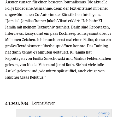
Anstrengungen für einen besseren Journalismus. Die aktuelle
Folge bildet eine Ausnahme, denn der Text entstand mit einer
ungewöhnlichen Co-Autorin: der Künstlichen Intelligenz
“Jamila”. Jamilas Trainer Jakob Vikari erklärt: “Ich habe KI
Jamila mit meinem Textarchiv trainiert. Darin sind Reportagen,
Interviews, Essays und ein paar Kochrezepte, insgesamt über 21
Millionen Zeichen. Ich brauchte erst mal einen Editor, der so ein
großes Textdokument überhaupt öffnen konnte. Das Training
hat dann genau 93 Minuten gedauert. KI Jamila hat
Reportagen von Emilia Smechowski und Markus Feldenkirchen
gelesen, von Nicola Meier und Jenni Roth. Sie hat viele tolle
Artikel gelesen und, wie mir zu spät auffiel, auch einige von
Fälscher Claas Relotius.”
4.3.2021, 8:54
Lorenz Meyer
6 vor 9