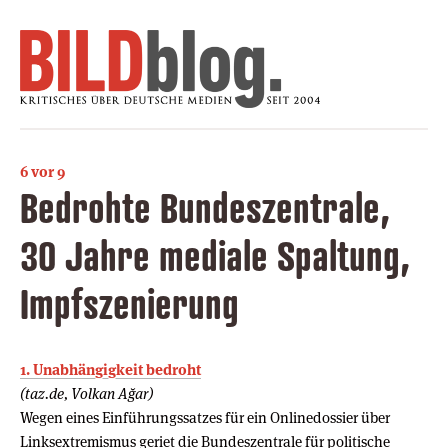
6 vor 9
Bedrohte Bundeszentrale,
30 Jahre mediale Spaltung,
Impfszenierung
1. Unabhängigkeit bedroht
(taz.de, Volkan Ağar)
Wegen eines Einführungssatzes für ein Onlinedossier über
Linksextremismus geriet die Bundeszentrale für politische