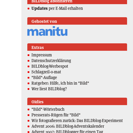
BILDblog abonnieren
Updates
per E-Mail erhalten
Gehostet von
Extras
Impressum
Datenschutzerklärung
BILDblog-Werbespot
Schlagzeil-o-mat
"Bild"-Auflage
Ratgeber: Hilfe, ich bin in "Bild"
Wer liest BILDblog?
Oldies
"Bild"-Wörterbuch
Presserats-Rügen für "Bild"
Wir fotografieren zurück: Das BILDblog-Experiment
Advent 2006: BILDblog-Adventskalender
Advent 2007: BILDblogger für einen Tag