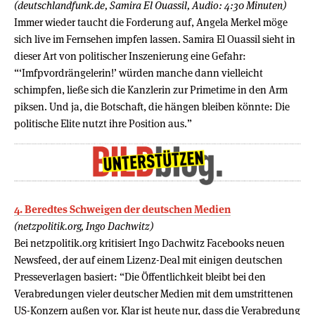
(deutschlandfunk.de, Samira El Ouassil, Audio: 4:30 Minuten)
Immer wieder taucht die Forderung auf, Angela Merkel möge
sich live im Fernsehen impfen lassen. Samira El Ouassil sieht in
dieser Art von politischer Inszenierung eine Gefahr:
“‘Imfpvordrängelerin!’ würden manche dann vielleicht
schimpfen, ließe sich die Kanzlerin zur Primetime in den Arm
piksen. Und ja, die Botschaft, die hängen bleiben könnte: Die
politische Elite nutzt ihre Position aus.”
4. Beredtes Schweigen der deutschen Medien
(netzpolitik.org, Ingo Dachwitz)
Bei netzpolitik.org kritisiert Ingo Dachwitz Facebooks neuen
Newsfeed, der auf einem Lizenz-Deal mit einigen deutschen
Presseverlagen basiert: “Die Öffentlichkeit bleibt bei den
Verabredungen vieler deutscher Medien mit dem umstrittenen
US-Konzern außen vor. Klar ist heute nur, dass die Verabredung