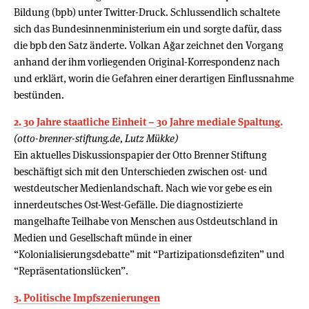
Bildung (bpb) unter Twitter-Druck. Schlussendlich schaltete
sich das Bundesinnenministerium ein und sorgte dafür, dass
die bpb den Satz änderte. Volkan Ağar zeichnet den Vorgang
anhand der ihm vorliegenden Original-Korrespondenz nach
und erklärt, worin die Gefahren einer derartigen Einflussnahme
bestünden.
2. 30 Jahre staatliche Einheit – 30 Jahre mediale Spaltung.
(otto-brenner-stiftung.de, Lutz Mükke)
Ein aktuelles Diskussionspapier der Otto Brenner Stiftung
beschäftigt sich mit den Unterschieden zwischen ost- und
westdeutscher Medienlandschaft. Nach wie vor gebe es ein
innerdeutsches Ost-West-Gefälle. Die diagnostizierte
mangelhafte Teilhabe von Menschen aus Ostdeutschland in
Medien und Gesellschaft münde in einer
“Kolonialisierungsdebatte” mit “Partizipationsdefiziten” und
“Repräsentationslücken”.
3. Politische Impfszenierungen