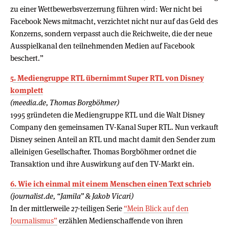
zu einer Wettbewerbsverzerrung führen wird: Wer nicht bei
Facebook News mitmacht, verzichtet nicht nur auf das Geld des
Konzerns, sondern verpasst auch die Reichweite, die der neue
Ausspielkanal den teilnehmenden Medien auf Facebook
beschert.”
5. Mediengruppe RTL übernimmt Super RTL von Disney
komplett
(meedia.de, Thomas Borgböhmer)
1995 gründeten die Mediengruppe RTL und die Walt Disney
Company den gemeinsamen TV-Kanal Super RTL. Nun verkauft
Disney seinen Anteil an RTL und macht damit den Sender zum
alleinigen Gesellschafter. Thomas Borgböhmer ordnet die
Transaktion und ihre Auswirkung auf den TV-Markt ein.
6. Wie ich einmal mit einem Menschen einen Text schrieb
(journalist.de, “Jamila” & Jakob Vicari)
In der mittlerweile 27-teiligen Serie
“Mein Blick auf den
Journalismus”
erzählen Medienschaffende von ihren