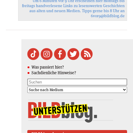
Um 6 Minuten vor 9 Uhr erscheinen hier montags bis
freitags handverlesene Links zu lesenswerten Geschichten
aus alten und neuen Medien. Tipps gerne bis 8 Uhr an
6vor9
@bildblog.de
Was passiert hier?
Sachdienliche Hinweise?