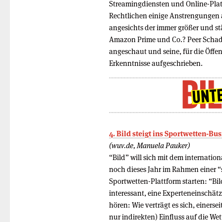
Streamingdiensten und Online-Plat
Rechtlichen einige Anstrengungen a
angesichts der immer größer und s
Amazon Prime und Co.? Peer Schad
angeschaut und seine, für die Öffen
Erkenntnisse aufgeschrieben.
4. Bild steigt ins Sportwetten-Bus
(wuv.de, Manuela Pauker)
“Bild” will sich mit dem internati
noch dieses Jahr im Rahmen einer 
Sportwetten-Plattform starten: “Bi
interessant, eine Experteneinschät
hören: Wie verträgt es sich, einers
nur indirekten) Einfluss auf die W