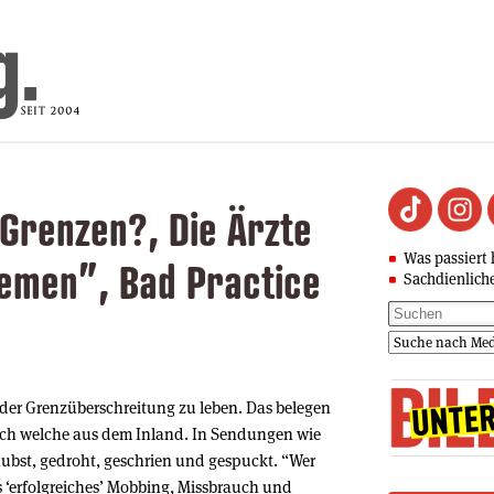
 Grenzen?, Die Ärzte
Was passiert 
hemen”, Bad Practice
Sachdienlich
der Grenzüberschreitung zu leben. Das belegen
uch welche aus dem Inland. In Sendungen wie
ubst, gedroht, geschrien und gespuckt. “Wer
s ‘erfolgreiches’ Mobbing, Missbrauch und