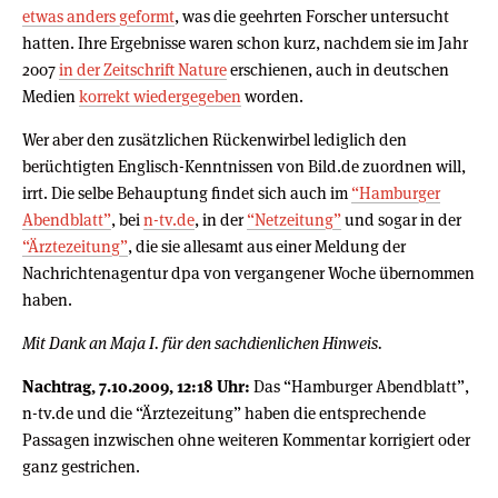
etwas anders geformt
, was die geehrten Forscher untersucht
hatten. Ihre Ergebnisse waren schon kurz, nachdem sie im Jahr
2007
in der Zeitschrift Nature
erschienen, auch in deutschen
Medien
korrekt wiedergegeben
worden.
Wer aber den zusätzlichen Rückenwirbel lediglich den
berüchtigten Englisch-Kenntnissen von Bild.de zuordnen will,
irrt. Die selbe Behauptung findet sich auch im
“Hamburger
Abendblatt”
, bei
n-tv.de
, in der
“Netzeitung”
und sogar in der
“Ärztezeitung”
, die sie allesamt aus einer Meldung der
Nachrichtenagentur dpa von vergangener Woche übernommen
haben.
Mit Dank an Maja I. für den sachdienlichen Hinweis.
Nachtrag, 7.10.2009, 12:18 Uhr:
Das “Hamburger Abendblatt”,
n-tv.de und die “Ärztezeitung” haben die entsprechende
Passagen inzwischen ohne weiteren Kommentar korrigiert oder
ganz gestrichen.