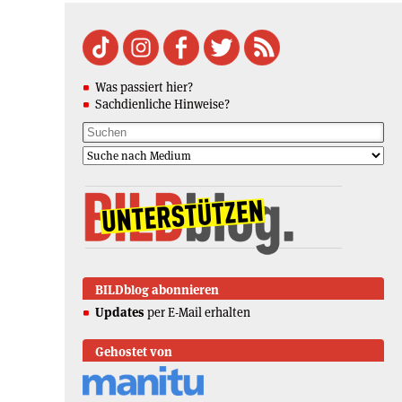
Was passiert hier?
Sachdienliche Hinweise?
BILDblog abonnieren
Updates
per E-Mail erhalten
Gehostet von