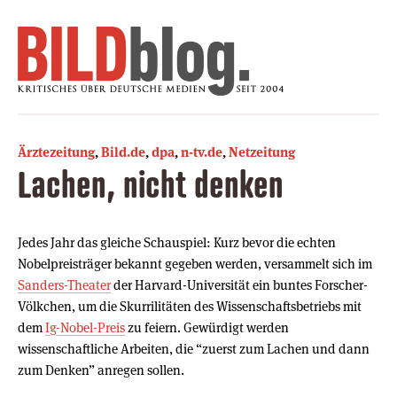
Ärztezeitung
,
Bild.de
,
dpa
,
n-tv.de
,
Netzeitung
Lachen, nicht denken
Jedes Jahr das gleiche Schauspiel: Kurz bevor die echten
Nobelpreisträger bekannt gegeben werden, versammelt sich im
Sanders-Theater
der Harvard-Universität ein buntes Forscher-
Völkchen, um die Skurrilitäten des Wissenschaftsbetriebs mit
dem
Ig-Nobel-Preis
zu feiern. Gewürdigt werden
wissenschaftliche Arbeiten, die “zuerst zum Lachen und dann
zum Denken” anregen sollen.