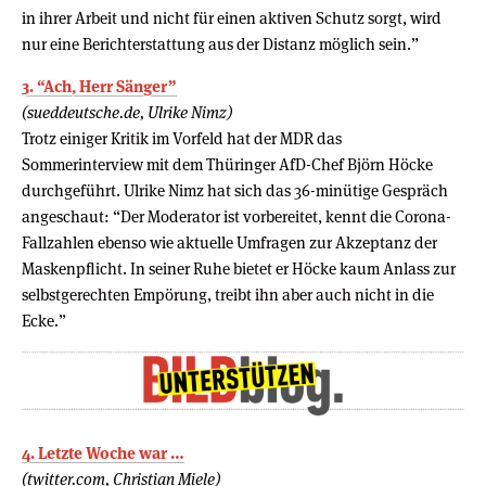
in ihrer Arbeit und nicht für einen aktiven Schutz sorgt, wird
nur eine Berichterstattung aus der Distanz möglich sein.”
3. “Ach, Herr Sänger”
(sueddeutsche.de, Ulrike Nimz)
Trotz einiger Kritik im Vorfeld hat der MDR das
Sommerinterview mit dem Thüringer AfD-Chef Björn Höcke
durchgeführt. Ulrike Nimz hat sich das 36-minütige Gespräch
angeschaut: “Der Moderator ist vorbereitet, kennt die Corona-
Fallzahlen ebenso wie aktuelle Umfragen zur Akzeptanz der
Maskenpflicht. In seiner Ruhe bietet er Höcke kaum Anlass zur
selbstgerechten Empörung, treibt ihn aber auch nicht in die
Ecke.”
4. Letzte Woche war …
(twitter.com, Christian Miele)