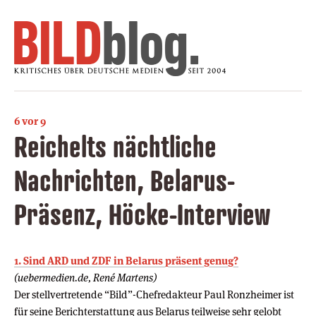
6 vor 9
Reichelts nächtliche
Nachrichten, Belarus-
Präsenz, Höcke-Interview
1. Sind ARD und ZDF in Belarus präsent genug?
(uebermedien.de, René Martens)
Der stellvertretende “Bild”-Chefredakteur Paul Ronzheimer ist
für seine Berichterstattung aus Belarus teilweise sehr gelobt