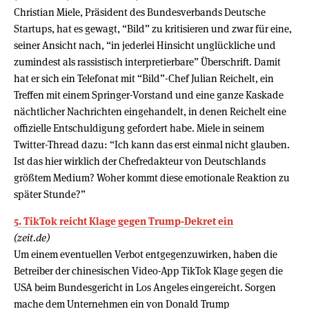
Christian Miele, Präsident des Bundesverbands Deutsche
Startups, hat es gewagt, “Bild” zu kritisieren und zwar für eine,
seiner Ansicht nach, “in jederlei Hinsicht unglückliche und
zumindest als rassistisch interpretierbare” Überschrift. Damit
hat er sich ein Telefonat mit “Bild”-Chef Julian Reichelt, ein
Treffen mit einem Springer-Vorstand und eine ganze Kaskade
nächtlicher Nachrichten eingehandelt, in denen Reichelt eine
offizielle Entschuldigung gefordert habe. Miele in seinem
Twitter-Thread dazu: “Ich kann das erst einmal nicht glauben.
Ist das hier wirklich der Chefredakteur von Deutschlands
größtem Medium? Woher kommt diese emotionale Reaktion zu
später Stunde?”
5. TikTok reicht Klage gegen Trump-Dekret ein
(zeit.de)
Um einem eventuellen Verbot entgegenzuwirken, haben die
Betreiber der chinesischen Video-App TikTok Klage gegen die
USA beim Bundesgericht in Los Angeles eingereicht. Sorgen
mache dem Unternehmen ein von Donald Trump