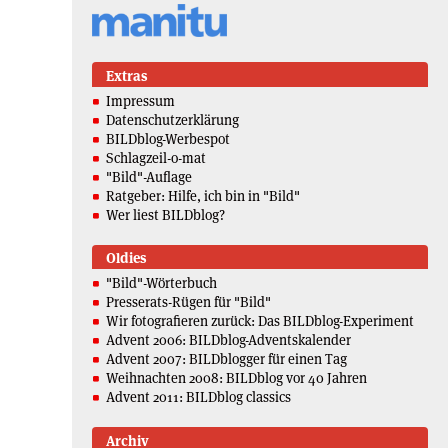
Extras
Impressum
Datenschutzerklärung
BILDblog-Werbespot
Schlagzeil-o-mat
"Bild"-Auflage
Ratgeber: Hilfe, ich bin in "Bild"
Wer liest BILDblog?
Oldies
"Bild"-Wörterbuch
Presserats-Rügen für "Bild"
Wir fotografieren zurück: Das BILDblog-Experiment
Advent 2006: BILDblog-Adventskalender
Advent 2007: BILDblogger für einen Tag
Weihnachten 2008: BILDblog vor 40 Jahren
Advent 2011: BILDblog classics
Archiv