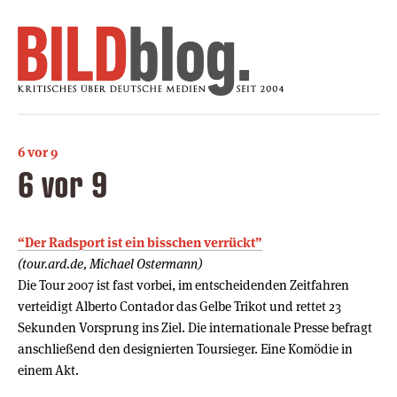
6 vor 9
6 vor 9
“Der Radsport ist ein bisschen verrückt”
(tour.ard.de, Michael Ostermann)
Die Tour 2007 ist fast vorbei, im entscheidenden Zeitfahren
verteidigt Alberto Contador das Gelbe Trikot und rettet 23
Sekunden Vorsprung ins Ziel. Die internationale Presse befragt
anschließend den designierten Toursieger. Eine Komödie in
einem Akt.