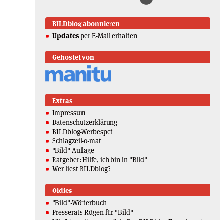
BILDblog abonnieren
Updates
per E-Mail erhalten
Gehostet von
Extras
Impressum
Datenschutzerklärung
BILDblog-Werbespot
Schlagzeil-o-mat
"Bild"-Auflage
Ratgeber: Hilfe, ich bin in "Bild"
Wer liest BILDblog?
Oldies
"Bild"-Wörterbuch
Presserats-Rügen für "Bild"