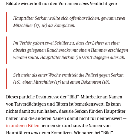
Bild.de wiederholt nur den Vornamen
eines
Verdächtigen:
Haupttäter Serkan wollte sich offenbar rächen, gewann zwei
Mitschüler (17, 18) als Komplizen.
Im Verhör gaben zwei Schüler zu, dass der Lehrer an einer
abseits gelegenen Raucherecke mit einem Hammer erschlagen
werden sollte. Haupttäter Serkan (16) stritt dagegen alles ab.
Seit mehr als einer Woche ermittelt die Polizei gegen Serkan
(16), einen Mitschüler (17) und einen Bekannten (18).
Dieses partielle Desinteresse der “Bild”-Mitarbeiter an Namen
von Tatverdächtigen und Tätern ist bemerkenswert. Es kann
nichts damit zu tun haben, dass sie Serkan für den Haupttäter
halten und die anderen Namen damit nicht für nennenswert —
in
anderen
Fällen
nennen sie durchaus die Namen von
Haupttätern
und
deren Komplizen. Wir haben bei “Bild”-