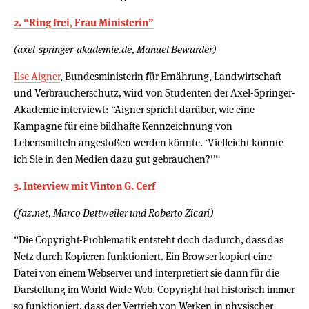
2. “Ring frei, Frau Ministerin”
(axel-springer-akademie.de, Manuel Bewarder)
Ilse Aigner
, Bundesministerin für Ernährung, Landwirtschaft
und Verbraucherschutz, wird von Studenten der Axel-Springer-
Akademie interviewt: “Aigner spricht darüber, wie eine
Kampagne für eine bildhafte Kennzeichnung von
Lebensmitteln angestoßen werden könnte. ‘Vielleicht könnte
ich Sie in den Medien dazu gut gebrauchen?'”
3. Interview mit Vinton G. Cerf
(faz.net, Marco Dettweiler und Roberto Zicari)
“Die Copyright-Problematik entsteht doch dadurch, dass das
Netz durch Kopieren funktioniert. Ein Browser kopiert eine
Datei von einem Webserver und interpretiert sie dann für die
Darstellung im World Wide Web. Copyright hat historisch immer
so funktioniert, dass der Vertrieb von Werken in physischer