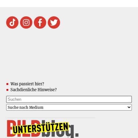
Was passiert hier?
Sachdienliche Hinweise?
BILDblog abonnieren
Updates
per E-Mail erhalten
Gehostet von