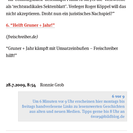
als ‘rechtsradikales Sektenblatt’. Verleger Roger Köppel will das
nicht akzeptieren. Droht nun ein juristisches Nachspiel?”
6. “Helft Gruner + Jahr!”
(freischreiber.de)
“Gruner + Jahr kämpft mit Umsatzeinbußen – Freischreiber
hilft!”
28.7.2009, 8:54
Ronnie Grob
6 vor 9
Um 6 Minuten vor 9 Uhr erscheinen hier montags bis
freitags handverlesene Links zu lesenswerten Geschichten
aus alten und neuen Medien. Tipps gerne bis 8 Uhr an
6vor9
@bildblog.de