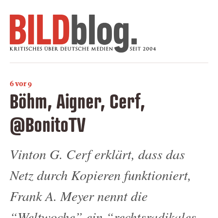
6 vor 9
Böhm, Aigner, Cerf,
@BonitoTV
Vinton G. Cerf erklärt, dass das
Netz durch Kopieren funktioniert,
Frank A. Meyer nennt die
“Weltwoche” ein “rechtsradikales