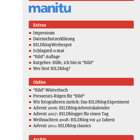
Extras
Impressum
Datenschutzerklärung
BILDblog-Werbespot
Schlagzeil-o-mat
"Bild"-Auflage
Ratgeber: Hilfe, ich bin in "Bild"
Wer liest BILDblog?
Oldies
"Bild"-Wörterbuch
Presserats-Rügen für "Bild"
Wir fotografieren zurück: Das BILDblog-Experiment
Advent 2006: BILDblog-Adventskalender
Advent 2007: BILDblogger für einen Tag
Weihnachten 2008: BILDblog vor 40 Jahren
Advent 2011: BILDblog classics
Archiv