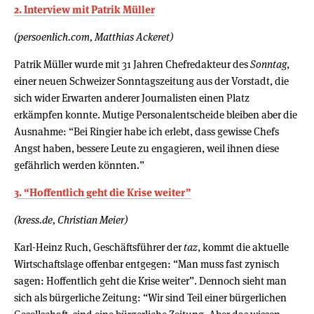
2. Interview mit Patrik Müller
(persoenlich.com, Matthias Ackeret)
Patrik Müller wurde mit 31 Jahren Chefredakteur des
Sonntag
,
einer neuen Schweizer Sonntagszeitung aus der Vorstadt, die
sich wider Erwarten anderer Journalisten einen Platz
erkämpfen konnte. Mutige Personalentscheide bleiben aber die
Ausnahme: “Bei Ringier habe ich erlebt, dass gewisse Chefs
Angst haben, bessere Leute zu engagieren, weil ihnen diese
gefährlich werden könnten.”
3. “Hoffentlich geht die Krise weiter”
(kress.de, Christian Meier)
Karl-Heinz Ruch, Geschäftsführer der
taz
, kommt die aktuelle
Wirtschaftslage offenbar entgegen: “Man muss fast zynisch
sagen: Hoffentlich geht die Krise weiter”. Dennoch sieht man
sich als bürgerliche Zeitung: “Wir sind Teil einer bürgerlichen