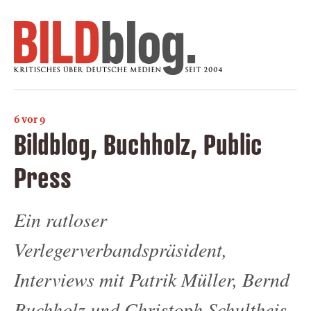
6 vor 9
Bildblog, Buchholz, Public
Press
Ein ratloser
Verlegerverbandspräsident,
Interviews mit Patrik Müller, Bernd
Buchholz und Christoph Schultheis