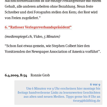
Nachrichtenredaktorin ist die einzige Festangestellte mit einem
Gehalt, alle anderen arbeiten ohne Bezahlung. Neun feste
Schreiber und drei Fotografen stellen den Kern; der Rest wird
von Freien zugeliefert.”
6. “Ratloser Verlegerverbandspräsident”
(medienspiegel.ch, Video, 5 Minuten)
“Schon fast etwas gemein, wie Stephen Colbert hier den
Vorsitzenden der Newspaper Association of America vorführt”.
6.4.2009, 8:54
Ronnie Grob
6 vor 9
Um 6 Minuten vor 9 Uhr erscheinen hier montags bis
freitags handverlesene Links zu lesenswerten Geschichten
aus alten und neuen Medien. Tipps gerne bis 8 Uhr an
6vor9
@bildblog.de