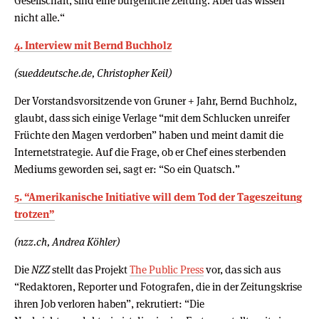
Gesellschaft, sind eine bürgerliche Zeitung. Aber das wissen
nicht alle.“
4. Interview mit Bernd Buchholz
(sueddeutsche.de, Christopher Keil)
Der Vorstandsvorsitzende von Gruner + Jahr, Bernd Buchholz,
glaubt, dass sich einige Verlage “mit dem Schlucken unreifer
Früchte den Magen verdorben” haben und meint damit die
Internetstrategie. Auf die Frage, ob er Chef eines sterbenden
Mediums geworden sei, sagt er: “So ein Quatsch.”
5. “Amerikanische Initiative will dem Tod der Tageszeitung
trotzen”
(nzz.ch, Andrea Köhler)
Die
NZZ
stellt das Projekt
The Public Press
vor, das sich aus
“Redaktoren, Reporter und Fotografen, die in der Zeitungskrise
ihren Job verloren haben”, rekrutiert: “Die