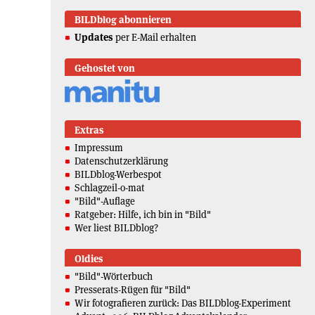
BILDblog abonnieren
Updates
per E-Mail erhalten
Gehostet von
Extras
Impressum
Datenschutzerklärung
BILDblog-Werbespot
Schlagzeil-o-mat
"Bild"-Auflage
Ratgeber: Hilfe, ich bin in "Bild"
Wer liest BILDblog?
Oldies
"Bild"-Wörterbuch
Presserats-Rügen für "Bild"
Wir fotografieren zurück: Das BILDblog-Experiment