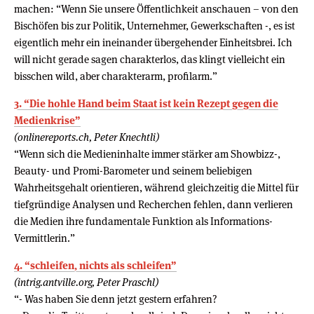
machen: “Wenn Sie unsere Öffentlichkeit anschauen – von den
Bischöfen bis zur Politik, Unternehmer, Gewerkschaften -, es ist
eigentlich mehr ein ineinander übergehender Einheitsbrei. Ich
will nicht gerade sagen charakterlos, das klingt vielleicht ein
bisschen wild, aber charakterarm, profilarm.”
3. “Die hohle Hand beim Staat ist kein Rezept gegen die
Medienkrise”
(onlinereports.ch, Peter Knechtli)
“Wenn sich die Medieninhalte immer stärker am Showbizz-,
Beauty- und Promi-Barometer und seinem beliebigen
Wahrheitsgehalt orientieren, während gleichzeitig die Mittel für
tiefgründige Analysen und Recherchen fehlen, dann verlieren
die Medien ihre fundamentale Funktion als Informations-
Vermittlerin.”
4. “schleifen, nichts als schleifen”
(intrig.antville.org, Peter Praschl)
“- Was haben Sie denn jetzt gestern erfahren?