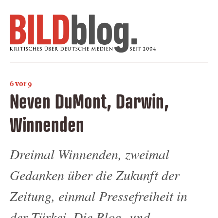
6 vor 9
Neven DuMont, Darwin,
Winnenden
Dreimal Winnenden, zweimal
Gedanken über die Zukunft der
Zeitung, einmal Pressefreiheit in
der Türkei. Die Blog- und