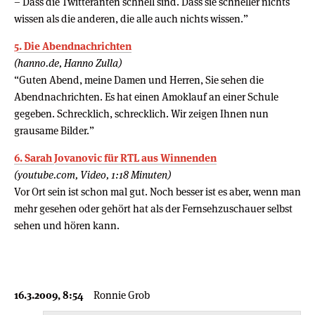
– Dass die Twitteranten schnell sind. Dass sie schneller nichts
wissen als die anderen, die alle auch nichts wissen.”
5. Die Abendnachrichten
(hanno.de, Hanno Zulla)
“Guten Abend, meine Damen und Herren, Sie sehen die
Abendnachrichten. Es hat einen Amoklauf an einer Schule
gegeben. Schrecklich, schrecklich. Wir zeigen Ihnen nun
grausame Bilder.”
6. Sarah Jovanovic für RTL aus Winnenden
(youtube.com, Video, 1:18 Minuten)
Vor Ort sein ist schon mal gut. Noch besser ist es aber, wenn man
mehr gesehen oder gehört hat als der Fernsehzuschauer selbst
sehen und hören kann.
16.3.2009, 8:54
Ronnie Grob