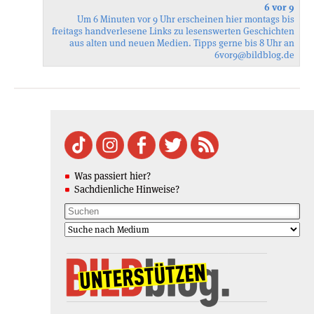
6 vor 9
Um 6 Minuten vor 9 Uhr erscheinen hier montags bis
freitags handverlesene Links zu lesenswerten Geschichten
aus alten und neuen Medien. Tipps gerne bis 8 Uhr an
6vor9
@bildblog.de
Was passiert hier?
Sachdienliche Hinweise?