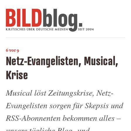
6 vor 9
Netz-Evangelisten, Musical,
Krise
Musical löst Zeitungskrise, Netz-
Evangelisten sorgen für Skepsis und
RSS-Abonnenten bekommen alles –
unsere tägliche Blog- und