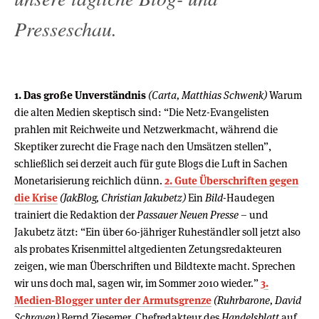
Presseschau.
1. Das große Unverständnis
(Carta, Matthias Schwenk)
Warum
die alten Medien skeptisch sind: “Die Netz-Evangelisten
prahlen mit Reichweite und Netzwerkmacht, während die
Skeptiker zurecht die Frage nach den Umsätzen stellen”,
schließlich sei derzeit auch für gute Blogs die Luft in Sachen
Monetarisierung reichlich dünn.
2. Gute Überschriften gegen
die Krise
(JakBlog, Christian Jakubetz)
Ein
Bild
-Haudegen
trainiert die Redaktion der
Passauer Neuen Presse
– und
Jakubetz ätzt: “Ein über 60-jähriger Ruheständler soll jetzt also
als probates Krisenmittel altgedienten Zetungsredakteuren
zeigen, wie man Überschriften und Bildtexte macht. Sprechen
wir uns doch mal, sagen wir, im Sommer 2010 wieder.”
3.
Medien-Blogger unter der Armutsgrenze
(Ruhrbarone, David
Schraven)
Bernd Ziesemer, Chefredakteur des
Handelsblatt
auf