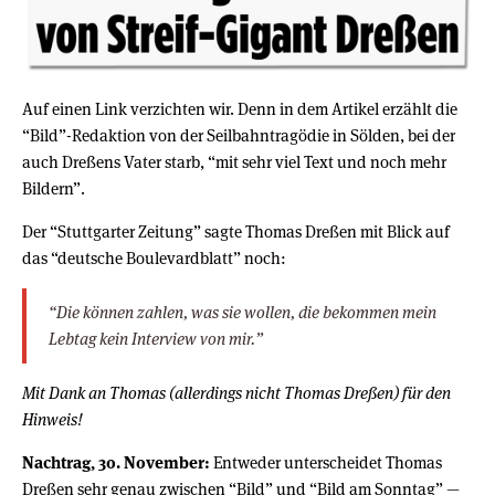
Auf einen Link verzichten wir. Denn in dem Artikel erzählt die
“Bild”-Redaktion von der Seilbahntragödie in Sölden, bei der
auch Dreßens Vater starb, “mit sehr viel Text und noch mehr
Bildern”.
Der “Stuttgarter Zeitung” sagte Thomas Dreßen mit Blick auf
das “deutsche Boulevardblatt” noch:
“Die können zahlen, was sie wollen, die bekommen mein
Lebtag kein Interview von mir.”
Mit Dank an Thomas (allerdings nicht Thomas Dreßen) für den
Hinweis!
Nachtrag, 30. November:
Entweder unterscheidet Thomas
Dreßen sehr genau zwischen “Bild” und “Bild am Sonntag” —