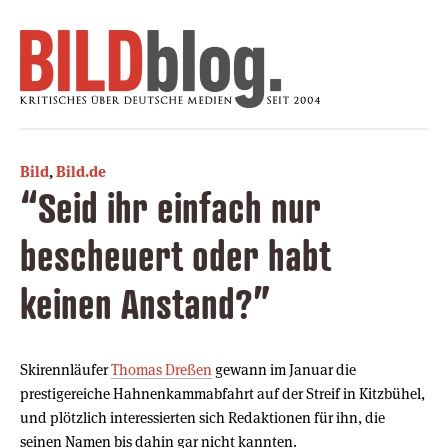
Bild
,
Bild.de
“Seid ihr einfach nur
bescheuert oder habt
keinen Anstand?”
Skirennläufer
Thomas Dreßen
gewann im Januar die
prestigereiche Hahnenkammabfahrt auf der Streif in Kitzbühel,
und plötzlich interessierten sich Redaktionen für ihn, die
seinen Namen bis dahin gar nicht kannten.