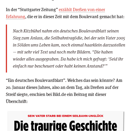
In der “Stuttgarter Zeitung”
erzählt Dreßen von einer
Erfahrung
, die er in dieser Zeit mit dem Boulevard gemacht hat:
Nach Kitzbühel nahm ein deutsches Boulevardblatt seinen
Sieg zum Anlass, die Seilbahntragödie, bei der sein Vater 2005
in Sölden ums Leben kam, noch einmal haarklein darzustellen
— mit sehr viel Text und noch mehr Bildern. “Die haben
wieder alles ausgegraben. Da habe ich mich gefragt: ‘Seid ihr
einfach nur bescheuert oder habt keinen Anstand?'”
“Ein deutsches Boulevardblatt”. Welches das sein könnte? Am
20. Januar dieses Jahres, also an dem Tag, als Dreßen auf der
Streif siegte, erschien bei Bild.de ein Beitrag mit dieser
Überschrift: